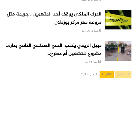
الدرك الملكي يوقف أحد المتهمين.. جريمة قتل
مروعة تهز مركز بوزملان
9 ساعات منذ
نبيل الريفي يكتب: الحي الصناعي الثاني بتازة..
مشروع للتشغيل أم مطرح…
14 ساعة منذ
السابق
التالي
1 من 2,008