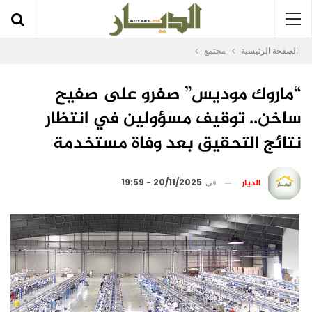
الصفحة الرئيسية
مجتمع
“ماروك موديس” صفرو على صفيح
ساخن.. توقيف مسؤولين في انتظار
نتائج التحقيق بعد وفاة مستخدمة
الديار
في
20/11/2025 - 19:59