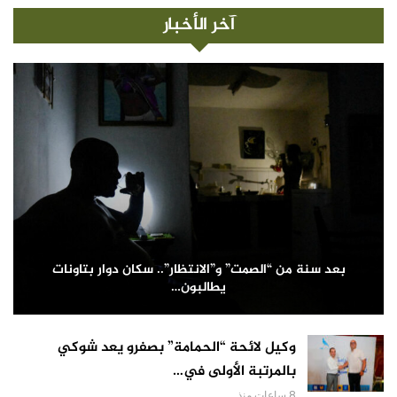
آخر الأخبار
بعد سنة من “الصمت” و”الانتظار”.. سكان دوار بتاونات
يطالبون…
وكيل لائحة “الحمامة” بصفرو يعد شوكي
بالمرتبة الأولى في…
8 ساعات منذ