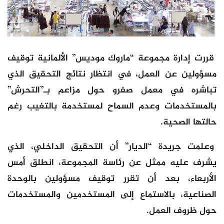
قررت إدارة مجموعة “ماروك موديس” الألمانية توقيف
مسؤولين عن العمل، في انتظار نتائج التحقيق الذي
تباشره في معمل صفرو حول مزاعم بـ”التحرش”
بالمستخدمات وعدم السماح لمستخدمة بالتغيب رغم
حالتها الصحية.
وعلمت جريدة “الديار” أن التحقيق الداخلي، الذي
يشرف عليه ممثل عن رئاسة المجموعة، انطلق أمس
الأربعاء، بعد أن تقرر توقيف مسؤولين بالوحدة
الصناعية، بالاستماع إلى المستخدمين والمستخدمات
حول ظروف العمل.