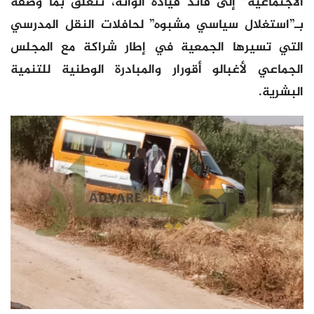
الاجتماعية” إلى قائد قيادة الواتة، تتعلق بما وصفه
بـ”استغلال سياسي مشبوه” لحافلات النقل المدرسي
التي تسيرها الجمعية في إطار شراكة مع المجلس
الجماعي لأغبالو أقورار والمبادرة الوطنية للتنمية
البشرية.