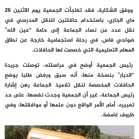
ووفق الشكاية، فقد تفاجأت الجمعية يوم الاثنين 26
ماي الجاري، باستخدام حافلتين للنقل المدرسي في
نقل عدد من نساء الجماعة إلى حامة “عين الله”
ضواحي فاس، في رحلة استجمامية خارجة عن نطاق
المهام التعليمية التي خصصت لها الحافلات.
رئيس الجمعية أوضح في مراسلته، توصلت جريدة
“الديار” بنسخة منها، أنه سبق ورفض طلبا بوضع
الحافلات المخصصة لنقل تلاميذ الجماعة رهن إشارة
رئيس الجماعة، غير أن الجمعية وجدت نفسها، على حد
تعبيره، أمام الأمر الواقع دون علمها أو موافقتها، وفي
ظروف غامضة.