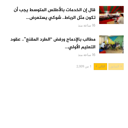
قال إن الخدمات بالأطلس المتوسط يجب أن
تكون مثل الرباط.. شوكي يستعرض…
16 ساعة منذ
مطالب بالإدماج ورفض “الطرد المقنع”.. عقود
التعليم الأولي…
16 ساعة منذ
السابق
التالي
1 من 2,009