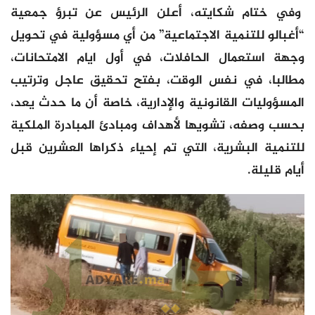
وفي ختام شكايته، أعلن الرئيس عن تبرؤ جمعية
“أغبالو للتنمية الاجتماعية” من أي مسؤولية في تحويل
وجهة استعمال الحافلات، في أول ايام الامتحانات،
مطالبا، في نفس الوقت، بفتح تحقيق عاجل وترتيب
المسؤوليات القانونية والإدارية، خاصة أن ما حدث يعد،
بحسب وصفه، تشويها لأهداف ومبادئ المبادرة الملكية
للتنمية البشرية، التي تم إحياء ذكراها العشرين قبل
أيام قليلة.