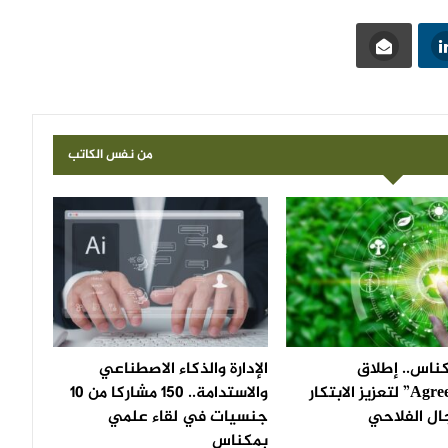
من نفس الكاتب
اس.. إطلاق
الإدارة والذكاء الاصطناعي
“AgreenTech” لتعزيز الابتكار
والاستدامة.. 150 مشاركا من 10
ال الفلاحي
جنسيات في لقاء علمي
بمكناس