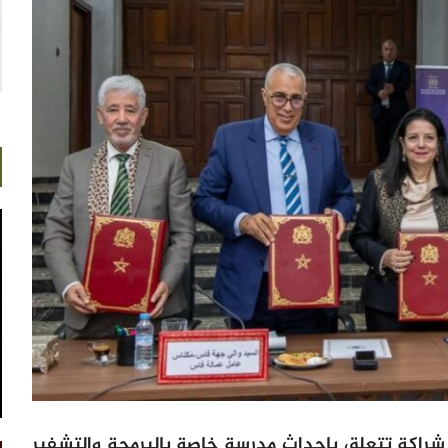
 شراكة تتعلق بإحداث مدرسة خاصة بالبرمجة والتشفير