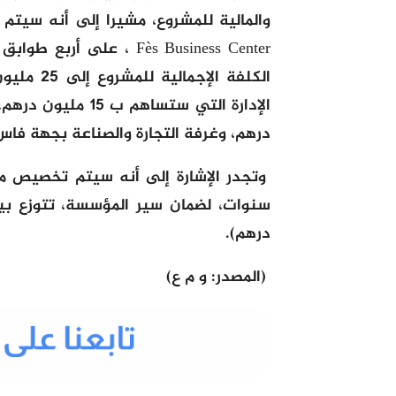
الكلفة ال
درهم، وغرفة التجارة والصناعة بجهة فاس مكناس (2 م
درهم).
(المصدر: و م ع)