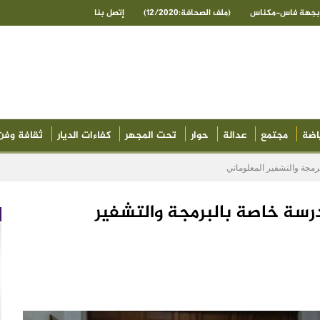
ى بجهة فاس-مكناس
(ملف الصحافة:12/2020)
إتصل بنا
اضة
مجتمع
عدالة
حوار
تحت المجهر
كفاءات الديار
ثقافة وفن
مجة والتشفير المعلوماتي
سة خاصة بالبرمجة والتشفير