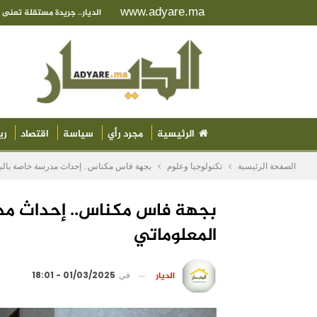
www.adyare.ma
الديار.. جريدة مستقلة تعن
الرئيسية
مجرد رأي
سياسة
اقتصاد
ري
الصفحة الرئيسية
تكنولوجيا وعلوم
بجهة فاس مكناس.. إحداث مدرسة خاصة بالبر
بجهة فاس مكناس.. إحداث مدر
المعلوماتي
الديار
في
01/03/2025 - 18:01