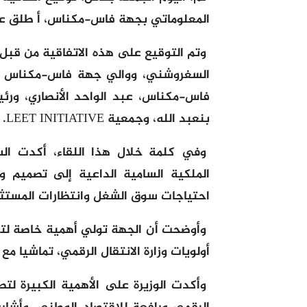
المعلوماتي بجهة فاس-مكناس، أ طلق عليها “de Fès
وتم التوقيع على هذه الاتفاقية من قبل كل
السغروشني، ووالي جهة فاس-مكناس ع
فاس-مكناس، عبد الواحد الأنصاري، ورئ
بنعبد الله، وجمعية LEET INITIATIVE.
وفي كلمة خلال هذا اللقاء، أكدت ال
الملكية السامية الداعية إلى تصميم و
احتياجات سوق الشغل وانتظارات المستثم
وأوضحت أن الجهة تولي أهمية خاصة لتك
أولويات وزارة الانتقال الرقمي، تماشيا مع ال
وأكدت الوزيرة على الأهمية الكبيرة لتط