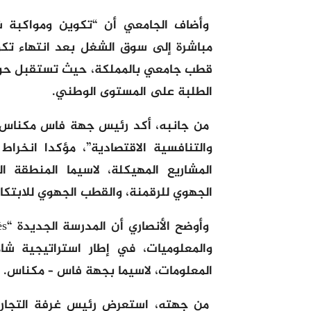
وأضاف الجامعي أن “تكوين ومواكبة ش
مباشرة إلى سوق الشغل بعد انتهاء تك
الطلبة على المستوى الوطني.
من جانبه، أكد رئيس جهة فاس مكناس أ
والتنافسية الاقتصادية”، مؤكدا انخرا
المشاريع المهيكلة، لاسيما المنطقة ا
الجهوي للرقمنة، والقطب الجهوي للابتكار
والمعلوميات، في إطار استراتيجية شا
المعلومات، لاسيما بجهة فاس – مكناس.
من جهته، استعرض رئيس غرفة التجارة