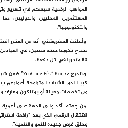
الرقمي ورافعة للاقتصاد الوطني. وأشار
المواهب الرقمية سيسهم في تسريع وتيرة
المستثمرين المحليين والدوليين، مما
والتكنولوجيا”.
تقترح تكوينا مدته سنتين، في الميادين 
80 متدربا في كل دفعة.
وتندرج مدرسة “
من تخصصات معينة أو يمتلكون معارف مع
من جهته، أكد والي الجهة على أهمية ه
الانتقال الرقمي الذي يعد “رافعة استرات
وخلق فرص جديدة للنمو والتنمية”.