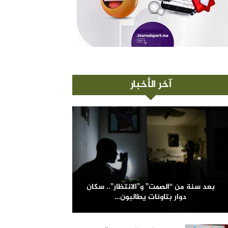
آخر الأخبار
بعد سنة من “الصمت” و”الانتظار”.. سكان
دوار بتاونات يطالبون…