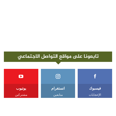
تابعونا على مواقع التواصل الاجتماعي
فيسبوك
انستغرام
يوتيوب
الإعجابات
متابعين
مشتركين