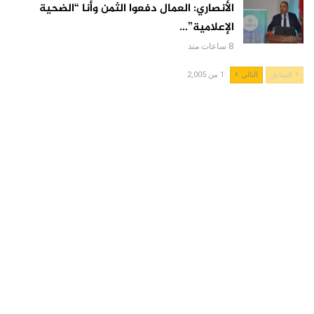
الأنصاري: العمال دفعوا الثمن وأنا “الضحية
الإعلامية”…
8 ساعات منذ
السابق
التالي
1 من 2,005