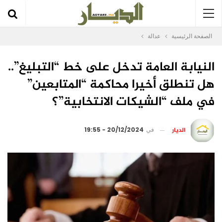
الصفحة الرئيسية
عدالة
النيابة العامة تدخل على خط “التبليغ”..
هل تنطلق أخيرا محاكمة “المتابعين”
في ملف “الشيكات الانتخابية”؟
الديار
في
20/12/2024 - 19:55