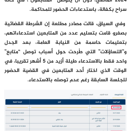
2024 الماضي، دون أن يتوصل “المتابعون”، في حالة
سراح بكفالة، باستدعاءات الحضور للمحاكمة.
وفي السياق، قالت مصادر مطلعة إن الشرطة القضائية
بصفرو قامت بتسليم عدد من المتابعين استدعاءاتهم،
بتعليمات حاسمة من النيابة العامة، بعد الجدل
و”التساؤلات” التي طُرحت حول أسباب توصل “متابع”
واحد فقط بالاستدعاء طيلة أزيد من 5 أشهر تقريبا، في
الوقت الذي اختار أحد المتابعين في القضية الحضور
للجلسة السابقة رغم عدم توصله بالاستدعاء.