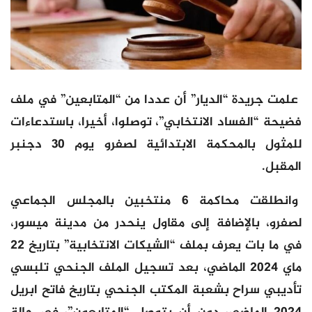
علمت جريدة “الديار” أن عددا من “المتابعين” في ملف
فضيحة “الفساد الانتخابي”، توصلوا، أخيرا، باستدعاءات
للمثول بالمحكمة الابتدائية لصفرو يوم 30 دجنبر
المقبل.
وانطلقت محاكمة 6 منتخبين بالمجلس الجماعي
لصفرو، بالإضافة إلى مقاول ينحدر من مدينة ميسور،
في ما بات يعرف بملف “الشيكات الانتخابية” بتاريخ 22
ماي 2024 الماضي، بعد تسجيل الملف الجنحي تلبسي
تأديبي سراح بشعبة المكتب الجنحي بتاريخ فاتح ابريل