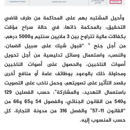
وأحيل المشتبه بهم على المحاكمة من طرف قاضي
التحقيق، بالمحكمة ذاتها، في حالة سراح مؤقت
بكفالات مالية تتراوح بين 3 ملايين سنتيم و5000 درهم،
من أجل جنح ” “قبول شيك على سبيل الضمان،
والنصب، واستعمال وسائل تدليسية من أجل تحويل
أصوات الناخبين، والحصول على أصوات الناخبين
ومحاولة ذلك بالوعود بوظائف عامة أو منافع أخرى
بقصد التأثير على تصويتهم، وحمل ناخب على التصويت
باستعمال التهديد، والمشاركة”، حسب الفصلين 129
و540 من القانون الجنائي، والفصول 54 و65 و66 من
“القانون 11-57” والفصل 316 من مدونة التجارة، كل
حسب المنسوب إليه.