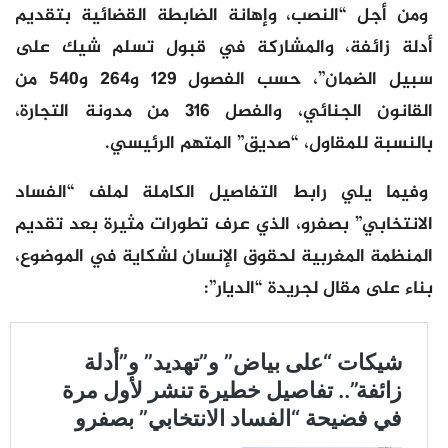
ومن أجل “النصب، وإهانة الضابطة القضائية بتقديم
أدلة زائفة، والمشاركة في قبول تسلم شيك على
سبيل الضمان”، حسب الفصول 129 و264 و540 من
القانون الجنائي، والفصل 316 من مدونة التجارة،
بالنسبة للمقاول، “صديق” المتهم الرئيسي.
وفيما يلي رابط التفاصيل الكاملة لملف “الفساد
الانتخابي” بصفرو، الذي عرف تطورات مثيرة بعد تقديم
المنظمة المغربية لحقوق الإنسان لشكاية في الموضوع،
بناء على مقال لجريدة “الديار”: