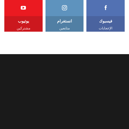
فيسبوك
انستغرام
يوتيوب
الإعجابات
متابعين
مشتركين