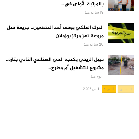
بالمرتبة الأولى في…
19 ساعة منذ
الدرك الملكي يوقف أحد المتهمين.. جريمة قتل
مروعة تهز مركز بوزملان
20 ساعة منذ
نبيل الريفي يكتب: الحي الصناعي الثاني بتازة..
مشروع للتشغيل أم مطرح…
1 يوم منذ
السابق
التالي
1 من 2,008