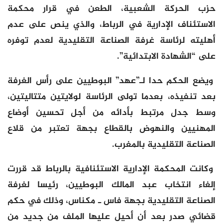
حزب الحركة الشعبية، الطعن في قرار محكمة
الاستئناف الإدارية في الرباط، والذي ينص على عدم
أهليته لرئاسة غرفة الصناعة التقليدية لعدم توفره
على “الشهادة الابتدائية”.
ويضع الحكم حدا لـ”عهد” البوطيين على رأس الغرفة
بعد تنفيذه، بعدما تولى الرئاسة لولايتين متتاليتين،
وسط جدل مرتبط بأدائه من أجل تحسين أوضاع
المهنيين والنهوض بالقطاع بجهة تعتبر من قلاع
الصناعة التقليدية بالمغرب.
وكانت المحكمة الإدارية الاستئنافية بالرباط قد قررت
إلغاء انتخاب عبد المالك البوطيين، رئيسا لغرفة
الصناعة التقليدية بجهة فاس ـ مكناس، وذلك في حكم
قضائي صدر بعد أن أحيل عليها الملف من جديد من