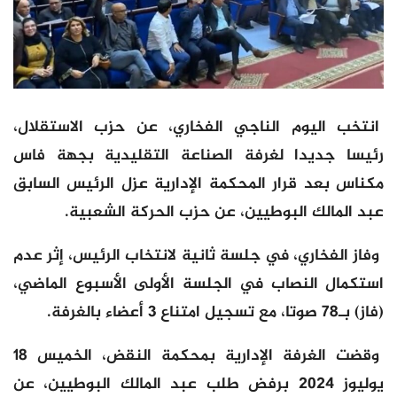
انتخب اليوم الناجي الفخاري، عن حزب الاستقلال،
رئيسا جديدا لغرفة الصناعة التقليدية بجهة فاس
مكناس بعد قرار المحكمة الإدارية عزل الرئيس السابق
عبد المالك البوطيين، عن حزب الحركة الشعبية.
وفاز الفخاري، في جلسة ثانية لانتخاب الرئيس، إثر عدم
استكمال النصاب في الجلسة الأولى الأسبوع الماضي،
(فاز) بـ78 صوتا، مع تسجيل امتناع 3 أعضاء بالغرفة.
وقضت الغرفة الإدارية بمحكمة النقض، الخميس 18
يوليوز 2024 برفض طلب عبد المالك البوطيين، عن