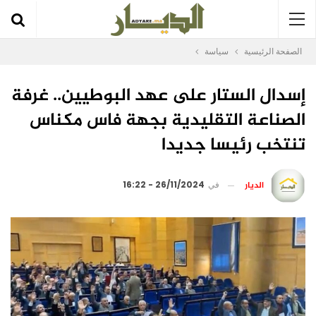
الصفحة الرئيسية
سياسة
إسدال الستار على عهد البوطيين.. غرفة
الصناعة التقليدية بجهة فاس مكناس
تنتخب رئيسا جديدا
الديار
في
26/11/2024 - 16:22