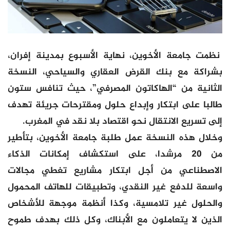
نظمت جامعة الأخوين، نهاية الأسبوع بمدينة إفران،
بشراكة مع بنك القرض العقاري والسياحي، النسخة
الثانية من “الهاكاتون المصرفي”، حيث تنافس ستون
طالبا على ابتكار وإبداع حلول ومقترحات جريئة تهدف
إلى تسريع الانتقال نحو اقتصاد بلا نقد في المغرب.
وخلال هذه النسخة عمل طلبة جامعة الأخوين، بتأطير
من 20 مرشدا، على استكشاف إمكانات الذكاء
الاصطناعي من أجل ابتكار مشاريع تغطي مجالات
واسعة للدفع غير النقدي، وتطبيقات للهاتف المحمول
والحلول غير تلامسية، وكذا أنظمة موجهة للأشخاص
الذين لا يتعاملون مع الأبناك، وكل ذلك بهدف طموح