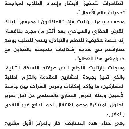
التظاهرات لتحفيز الابتكار وإعداد الطلاب لمواجهة
تحديات عالم الأعمال”.
وبحسب يبورا بارتليت فإن “الهاكاتون المصرفي” لبنك
القرض العقاري والسياحي يعد أكثر من مجرد منافسة،
إنه منصة حقيقية للتعلم والتبادل، يسمح للطلبة بوضع
مهاراتهم في خدمة إشكاليات ملموسة بالتعاون مع
خبراء في هذا القطاع”.
وسجلت بارتليت النجاح الذي عرفته النسخة الثانية،
والذي تميز بجودة المشاريع المقدمة والتزام الطلبة
المشاركين، ما يؤكد إمكانات وفرص الشراكة بين جامعة
الأخوين وبنك القرض العقاري والسياحي من أجل تعزيز
الحلول المبتكرة ودعم الانتقال نحو الدفع غير النقدي
بالمغرب.
وفي ختام هذه المسابقة، فاز بالمركز الأول مشروع