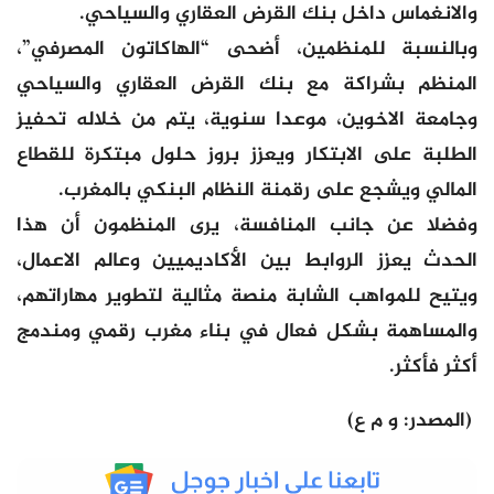
والانغماس داخل بنك القرض العقاري والسياحي.
وبالنسبة للمنظمين، أضحى “الهاكاتون المصرفي”،
المنظم بشراكة مع بنك القرض العقاري والسياحي
وجامعة الاخوين، موعدا سنوية، يتم من خلاله تحفيز
الطلبة على الابتكار ويعزز بروز حلول مبتكرة للقطاع
المالي ويشجع على رقمنة النظام البنكي بالمغرب.
وفضلا عن جانب المنافسة، يرى المنظمون أن هذا
الحدث يعزز الروابط بين الأكاديميين وعالم الاعمال،
ويتيح للمواهب الشابة منصة مثالية لتطوير مهاراتهم،
والمساهمة بشكل فعال في بناء مغرب رقمي ومندمج
أكثر فأكثر.
(المصدر: و م ع)