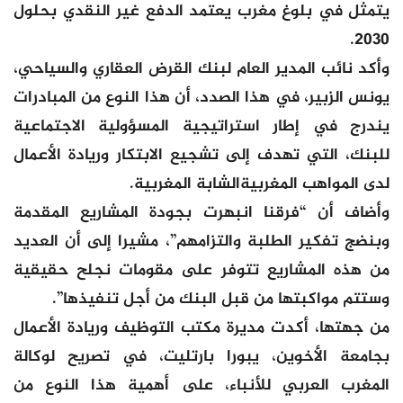
يتمثل في بلوغ مغرب يعتمد الدفع غير النقدي بحلول
2030.
وأكد نائب المدير العام لبنك القرض العقاري والسياحي،
يونس الزبير، في هذا الصدد، أن هذا النوع من المبادرات
يندرج في إطار استراتيجية المسؤولية الاجتماعية
للبنك، التي تهدف إلى تشجيع الابتكار وريادة الأعمال
لدى المواهب المغربيةالشابة المغربية.
وأضاف أن “فرقنا انبهرت بجودة المشاريع المقدمة
وبنضج تفكير الطلبة والتزامهم”، مشيرا إلى أن العديد
من هذه المشاريع تتوفر على مقومات نجلح حقيقية
وستتم مواكبتها من قبل البنك من أجل تنفيذها”.
من جهتها، أكدت مديرة مكتب التوظيف وريادة الأعمال
بجامعة الأخوين، يبورا بارتليت، في تصريح لوكالة
المغرب العربي للأنباء، على أهمية هذا النوع من