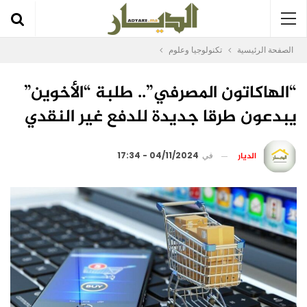
الصفحة الرئيسية
تكنولوجيا وعلوم
“الهاكاتون المصرفي”.. طلبة “الأخوين”
يبدعون طرقا جديدة للدفع غير النقدي
الديار
في
04/11/2024 - 17:34