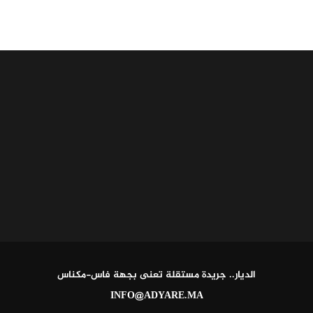
الديار.. جريدة مستقلة تعنى بجهة فاس-مكناس
INFO@ADYARE.MA