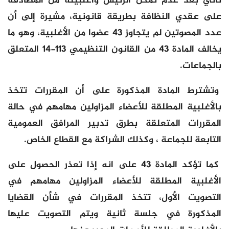
تأتي بعد عدم تمكن الرئيس وأغلبيته من المصادقة
على عقدي النظافة بطريقة قانونية، مشيرة إلى أن
عدد المصوتين لم يتجاوز 43 عضوا من الأغلبية، وهو ما
يخالف المادة 43 من القانون التنظيمي 113-14 المتعلق
بالجماعات.
وتشترط المادة المذكورة على أن المقررات تتخذ
بالأغلبية المطلقة للأعضاء المزاولين مهامهم في حالة
المقررات المتعلقة بطرق تدبير المرافق العمومية
التابعة للجماعة ، وكذلك الشراكة مع القطاع الخاص.
كما تؤكد المادة 43 على انه إذا تعذر الحصول على
الأغلبية المطلقة للأعضاء المزاولين مهامهم في
التصويت الأول، تتخذ المقررات في شأن القضايا
المذكورة في جلسة ثانية ويتم التصويت عليها