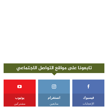
تابعونا على مواقع التواصل الاجتماعي
فيسبوك
انستغرام
يوتيوب
الإعجابات
متابعين
مشتركين