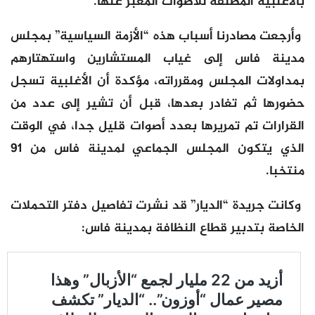
بالأغلبية المطلقة للأصوات المعبر عنها.
وأرجعت مصادرنا أسباب هذه “الأزمة السياسية” بمجلس
مدينة فاس إلى غياب المستشارين واستهتارهم
بمداولات المجلس ومقرراته، مؤكدة أن الأغلبية تسجل
حضورها ثم تغادر بعدها، قبل أن تشير إلى عدد من
القرارات تم تمريرها بعدد أصوات قليل جدا، في الوقت
الذي يتكون المجلس الجماعي لمدينة فاس من 91
منتخبا.
وكانت جريدة “الديار” قد نشرت تفاصيل دفتر التحملات
الخاصة بتدبير قطاع النظافة بمدينة فاس: