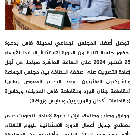
توصل أعضاء المجلس الجماعي لمدينة فاس بدعوة
لحضور جلسة ثانية من الدورة الاستثنائية، غدا الأربعاء
25 شتنبر 2024 على الساعة العاشرة صباحا، من أجل
إعادة التصويت على صفقة النظافة بين مجلس الجماعة
والشركتين الفائزتين بعقد التدبير المفوض بفاس1
(مقاطعة جنان الورد ومقاطعة فاس المدينة) وبفاس2
(مقاطعات أكدال والمرينيين وسايس وزواغة).
ووفق مصادر مطلعة، فإن الدعوة لإعادة التصويت على
نقطتي جدول أعمال الدورة الاسثنائية لليوم الثلاثاء،