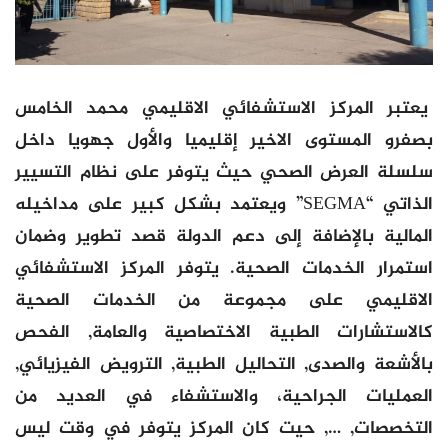
يعتبر المركز الاستشفائي الاقليمي محمد الخامس
بصفرو المستوى الاخير إقليميا والأول جهويا داخل
سلسلة العرض الصحي حيث يتوفر على نظام التسيير
الذاتي “SEGMA” ويعتمد بشكل كبير على مداخيله
المالية بالإضافة إلى دعم الدولة قصد تطوير وضمان
استمرار الخدمات الصحية. يتوفر المركز الاستشفائي
الاقليمي على مجموعة من الخدمات الصحية
كالاستشارات الطبية الاختصاصية والعامة, الفحص
بالأشعة والصدى, التحاليل الطبية, الترويض الفيزيائي,
العمليات الجراحية، والاستشفاء في العديد من
التخصصات, …, حيت كان المركز يتوفر في وقت ليس