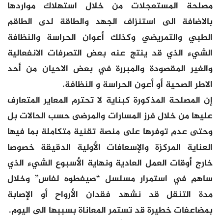
مصلحة المستعجلات من خلال استهلاك مواردها
بالاضافة الى استنزاف الجهد والطاقة لدى الطاقم
الطبي والتمريضي وكذلك أعوان الحراسة والنظافة
الشيء الذي قد ينتج عنه بعض التصرفات الانفعالية
والغير المقصودة والمبررة في بعض الاحيان من أحد
الاطر الصحية أو أعون الحراسة و النظافة.
إن المصلحة المذكورة كبناية لا تحترم المعاير المتعارف
عليها من خلال فرز المسارات والمرضى حسب الحالات بل
وحتى عدم توفرها على منصة تقنية متكاملة بما فيها
العناية المركزة والإسعافات الأولية الدقيقة خصوصا
خارج أوقات العمل العادية ونهاية الأسبوع الشيء الذي
ساهم في استمرار مسلسل “صيفطوه لفاس” وخلال
مدة التنقل قد نشهد فقدان الأرواح أو الإصابة
بمضاعفات خطيرة قد تستمر المعاناة بسببها الى اليوم.