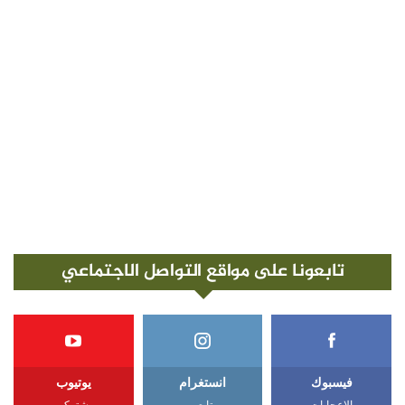
تابعونا على مواقع التواصل الاجتماعي
فيسبوك
انستغرام
يوتيوب
الإعجابات
متابعين
مشتركين