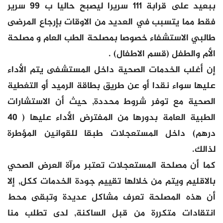
ببعيد على قرابة 111 سريرا ليصبح حاليا ب 99 سرير
فقط مما يتسبب في العديد من الاوقات بإرجاع المرضى
طالبي الاستشفاء خصوصا بمصلحة الطب العام و مصلحة
الأم والطفل (قسم الاطفال) .
إن أغلب الخدمات الصحية داخل المستشفى يتم الأداء
عليها سواء نقدا أو عن طريق بطاقة الرميد أو التغطية
الصحية مع توفر شروط محددة, حيث أن الاستشارات
الطبية العامة بدورها من المفترض الأداء عليها ( 40
درهم) داخل المستعجلات طبقا للقوانين المؤطرة
لذالك.
كما أن مصلحة المستعجلات تعتبر مرآة العرض الصحي
بالاقليم ويتم من خلالها تقييم جودة الخدمات ككل, إلا
أن هذه المصلحة تعرف مشاكل عديدة وتبقى محط
انتقادات متكررة من قبل الساكنة, لدى تطلب منا