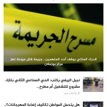
الدرك الملكي يوقف أحد المتهمين.. جريمة قتل مروعة تهز
مركز بوزملان
نبيل الريفي يكتب: الحي الصناعي الثاني بتازة..
مشروع للتشغيل أم مطرح…
6 ساعات منذ
هل يتحمل المواطن تكاليف إضاءة المهرجانات؟..