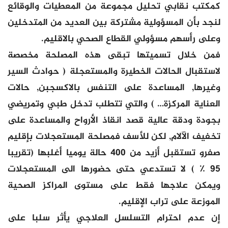
كمكتب نقابي تحليل مجموعة من المعطيات والوقائع
لنجد بأن المسؤولية مشتركة بين العديد من المتدخلين
وعلى رأسهم مسؤولي القطاع الصحي بالاقليم.
فمن خلال تسميتها تبقى هذه المصلحة مخصصة
لاستقبال الحالات الخطيرة والمستعجلة ( حوادث السير
وغيرها, المساعدة على التنفس بالاكسجبن, حالات
العناية المركزة… ) والتي تتطلب تدخل طبي وتمريضي
بجودة ودقة عالية قصد انقاذ الأرواح والمساعدة على
تخفيف الآلام, لكن للأسف فمصلحة المستعجلات بإقليم
صفرو تستقبل أزيد من 400 حالة يوميا أغلبها (تقريبا
95 ٪ ) لا تستدعي حتى حضورها الى المستعجلات
ويمكن علاجها فقط على مستوى المراكز الصحية
الموزعة على تراب الإقليم.
إن عدم احترام التسلسل العلاجي يأثر سلبا على