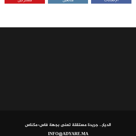
الديار.. جريدة مستقلة تعنى بجهة فاس-مكناس
INFO@ADYARE.MA