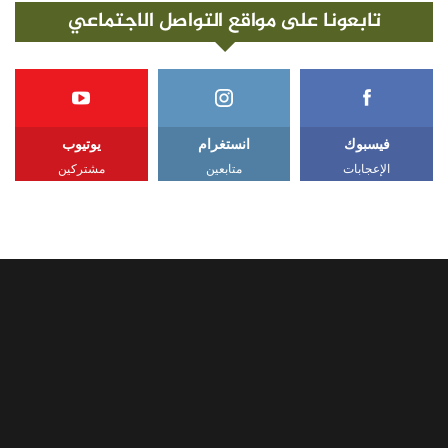
تابعونا على مواقع التواصل الاجتماعي
فيسبوك
انستغرام
يوتيوب
الإعجابات
متابعين
مشتركين