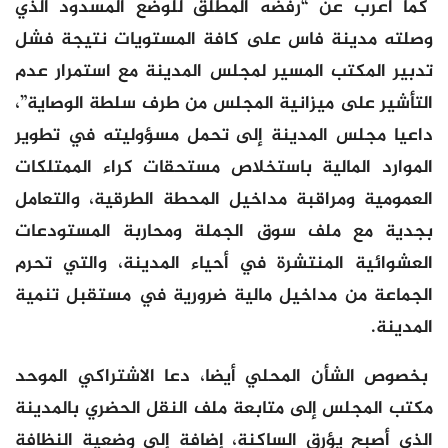
كما أعرب عن “رفضه المطلق للوضع المسدود الذي
وصلته مدينة فاس على كافة المستويات نتيجة فشل
تدبير المكتب المسير لمجلس المدينة مع استمرار عدم
التأشير على ميزانية المجلس من طرف سلطة الوصاية”،
داعيا مجلس المدينة إلى تحمل مسؤوليته في تطوير
الموارد المالية باستخلاص مستحقات كراء الممتلكات
العمومية ومراقبة مداخيل المحطة الطرقية، والتعامل
بجدية مع ملف سوق الجملة ومحاربة المستودعات
العشوائية المنتشرة في أحياء المدينة، والتي تحرم
الجماعة من مداخيل مالية ضرورية في مستقبل تنمية
المدينة.
بخصوص الشأن المحلي أيضا، دعا الاشتراكي الموحد
مكتب المجلس إلى متابعة ملف النقل الحضري بالمدينة
الذي أصبح يؤرق الساكنة، إضافة إلى وضعية النظافة