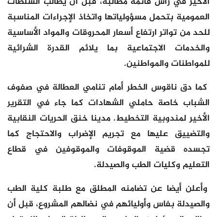
الأخير في رأس قائمة مطالبه، قبل أن يطالب السلطات
العمومية بتحمل مسؤولياتها واتخاذ الإجراءات المناسبة
للحد من تواتر ارتفاع أسعار المحروقات والمواد الأساسية
والخدمات الاجتماعية بما يلائم القدرة الشرائية
للمواطنات والمواطنين.
كما دق ناقوس الخطر أمام تنامي العطالة في صفوف
الشباب خاصة حاملي الشهادات كما جاء في التقرير
الأخير لمندوبية التخطيط. مدينا خنق الحريات النقابية
والتضييق عليها مع تجريم الإضراب والاحتجاج كما
تجسده قضية الموقوفات والموقوفين في قطاع
التعليم وكليات الطب والصيدلة.
وأعلن أيضا عن تضامنه المطلق مع طلبة كلية الطب
والصيدلة بفاس وأوليائهم في نضالهم المشروع، قبل أن