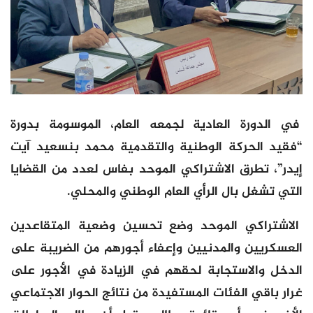
في الدورة العادية لجمعه العام، الموسومة بدورة
“فقيد الحركة الوطنية والتقدمية محمد بنسعيد آيت
إيدر”، تطرق الاشتراكي الموحد بفاس لعدد من القضايا
التي تشغل بال الرأي العام الوطني والمحلي.
الاشتراكي الموحد وضع تحسين وضعية المتقاعدين
العسكريين والمدنيين وإعفاء أجورهم من الضريبة على
الدخل والاستجابة لحقهم في الزيادة في الأجور على
غرار باقي الفئات المستفيدة من نتائج الحوار الاجتماعي