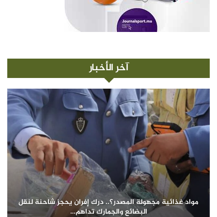
آخر الأخبار
مواد غذائية مجهولة المصدر؟.. درك إفران يحجز شاحنة لنقل
البضائع والجمارك تداهم…