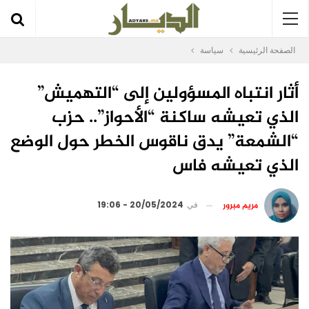
الصفحة الرئيسية
سياسة
أثار انتباه المسؤولين إلى “التهميش”
الذي تعيشه ساكنة “الأحواز”.. حزب
“الشمعة” يدق ناقوس الخطر حول الوضع
الذي تعيشه فاس
مريم مبرور
في
20/05/2024 - 19:06