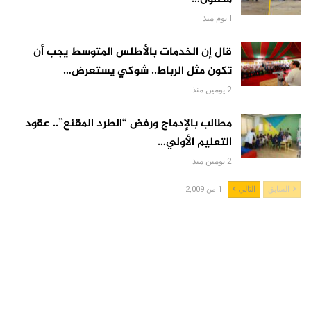
1 يوم منذ
قال إن الخدمات بالأطلس المتوسط يجب أن
تكون مثل الرباط.. شوكي يستعرض…
2 يومين منذ
مطالب بالإدماج ورفض “الطرد المقنع”.. عقود
التعليم الأولي…
2 يومين منذ
السابق
التالي
1 من 2,009