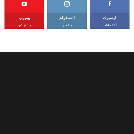
فيسبوك
انستغرام
يوتيوب
الإعجابات
متابعين
مشتركين