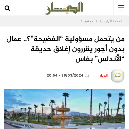
الصفحة الرئيسية
مجتمع
من يتحمل مسؤولية “الفضيحة”؟.. عمال
بدون أجور يقررون إغلاق حديقة
“الأندلس” بفاس
الديار
في
28/03/2024 - 20:54