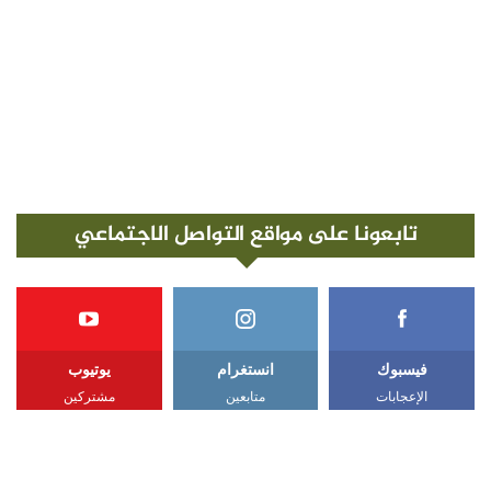
تابعونا على مواقع التواصل الاجتماعي
فيسبوك
انستغرام
يوتيوب
الإعجابات
متابعين
مشتركين