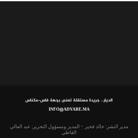
الديار.. جريدة مستقلة تعنى بجهة فاس-مكناس
INFO@ADYARE.MA
مدير النشر: خالد فخير - المدير ومسؤول التحرير: عبد العالي
القاطي