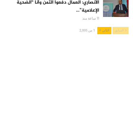
الأنصاري: العمال دفعوا الثمن وأنا “الضحية
الإعلامية”…
11 ساعة منذ
السابق
التالي
1 من 2,005