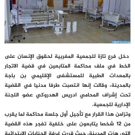
دخل فرع تازة للجمعية المغربية لحقوق الإنسان على
الخط في ملف محاكمة المتابعين في قضية الاتجار
بالمعدات الطبية للمستشفى الإقليمي بن باجة
بالمدينة، وقالت إنها انتصبت طرفا مدنيا في القضية
تحت إشراف المحامي ادريس الهدروكي عضو اللجنة
الإدارية للجمعية.
وتزامن هذا القرار مع تأجيل أول جلسة محاكمة لما يقرب
من 12 شخصا يتابعون على خلفية تفجر هذه القضية
التي هزت المدينة، حيث قررت غرفة الجنايات الابتدائية