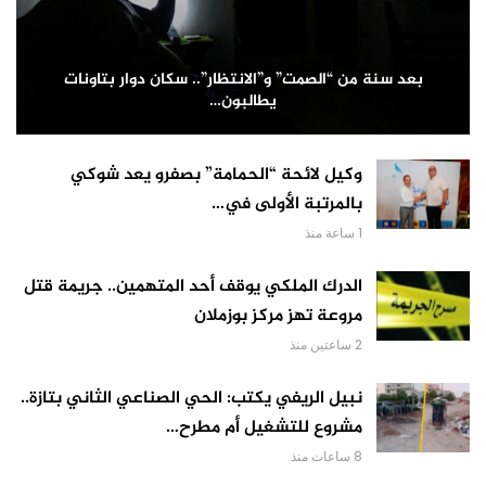
بعد سنة من “الصمت” و”الانتظار”.. سكان دوار بتاونات
يطالبون…
وكيل لائحة “الحمامة” بصفرو يعد شوكي
بالمرتبة الأولى في…
1 ساعة منذ
الدرك الملكي يوقف أحد المتهمين.. جريمة قتل
مروعة تهز مركز بوزملان
2 ساعتين منذ
نبيل الريفي يكتب: الحي الصناعي الثاني بتازة..
مشروع للتشغيل أم مطرح…
8 ساعات منذ