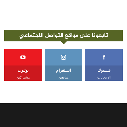
تابعونا على مواقع التواصل الاجتماعي
فيسبوك
انستغرام
يوتيوب
الإعجابات
متابعين
مشتركين