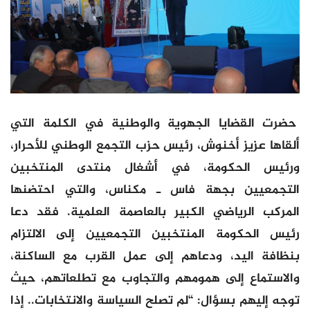
حضرت القضايا الجهوية والوطنية في الكلمة التي
ألقاها عزيز أخنوش، رئيس حزب التجمع الوطني للأحرار،
ورئيس الحكومة، في أشغال منتدى المنتخبين
التجمعيين بجهة فاس ـ مكناس، والتي احتضنها
المركب الرياضي الكبير بالعاصمة العلمية. فقد دعا
رئيس الحكومة المنتخبين التجمعيين إلى الالتزام
بنظافة اليد، ودعاهم إلى عمل القرب مع الساكنة،
والاستماع إلى همومهم والتجاوب مع تطلعاتهم، حيث
توجه إليهم بسؤال: “لم تصلح السياسة والانتخابات.. إذا