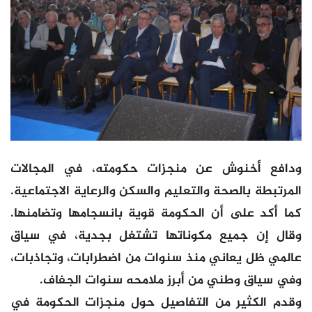
ودافع أخنوش عن منجزات حكومته، في المجالات
المرتبطة بالصحة والتعليم والسكن والرعاية الاجتماعية.
كما أكد على أن الحكومة قوية بانسجامها وتضامنها.
وقال إن جميع مكوناتها تشتغل بجدية، في سياق
عالمي ظل يعاني منذ سنوات من اضطرابات، وتجاذبات،
وفي سياق وطني من أبرز ملامحه سنوات الجفاف.
وقدم الكثير من التفاصيل حول منجزات الحكومة في