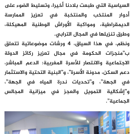
السياسية التي طبعت بلادنا أخيرا، وتسليط الضوء على
أدوار المنتخب والمنتخبة في تعزيز الممارسة
الديمقراطية، ومواكبة الأوراش الوطنية المهيكلة،
وطرق تنزيلها في المجال الترابي.
ونظم، في هذا السياق، 4 ورشات موضوعاتية تتعلق
ب”منجزات الحكومة في مجال تعزيز ركائز الدولة
الاجتماعية والانتصار للأسرة المغربية: الدعم المباشر،
دعم السكن، مدونة الأسرة”، و”البنية التحتية والاستثمار
في الجهة”، و”تحديات ندرة المياه في الجهة”،
و”إشكالية التمويل والعجز في ميزانية المجالس
الجماعية”.