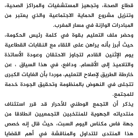
قطاع الصحة، وتجهيز المستشفيات والمراكز الصحية،
وتنزيل مشروع الحماية الاجتماعية والذي يعتبر من
المبادرات الوازنة في مسار المغرب.
وحضر ملف التعليم بقوة في كلمة رئيس الحكومة،
حيث أبرز بأنه يراهن على اللقاء مع النقابات القطاعية
يوم الإثنين القادم لتجاوز الاحتقان وعودة الأساتذة
والتلاميذ إلى الأقسام. ودافع، في هذا السياق ، عن
خارطة الطريق لإصلاح التعليم، موردا بأن الغايات الكبرى
تتجلى في النهوض بالمنظومة وتحقيق الجودة خدمة
للمجتمع.
يذكر أن التجمع الوطني للأحرار قد قرر استئناف
منتدياته الجهوية للمنتخبين التجمعيين انطلاقا من
جهة فاس مكناس اليوم السبت، حيث قال إنه خصص
هذا المنتدى للتداول والمناقشة في أهم القضايا