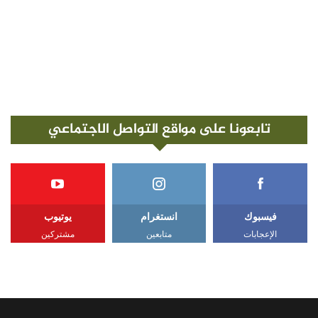
تابعونا على مواقع التواصل الاجتماعي
فيسبوك
انستغرام
يوتيوب
الإعجابات
متابعين
مشتركين