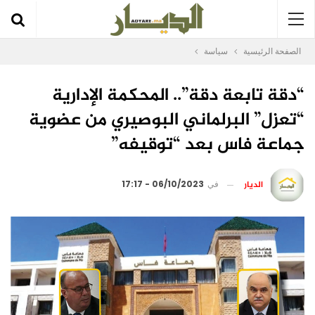
الصفحة الرئيسية
سياسة
“دقة تابعة دقة”.. المحكمة الإدارية
“تعزل” البرلماني البوصيري من عضوية
جماعة فاس بعد “توقيفه”
الديار
في
06/10/2023 - 17:17