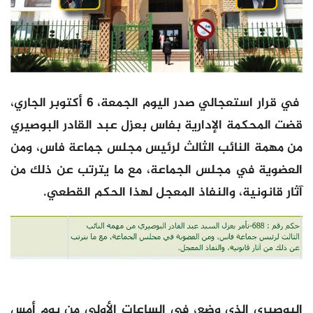
في قرار استعجالي صدر اليوم الجمعة، 6 أكتوبر الجاري،
قضت المحكمة الإدارية بفاس بعزل عبد القادر البوصيري
من مهمة النائب الثالث لرئيس مجلس جماعة فاس، ومن
العضوية في مجلس الجماعة، مع ما يترتب عن ذلك من
آثار قانونية، والنفاذ المعجل لهذا الحكم القطعي.
البوصيري الذي وضع، في الساعات الأولى من يوم أمس