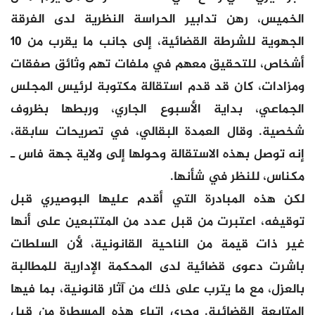
الخميس، رهن تدابير الحراسة النظرية لدى الفرقة
الجهوية للشرطة القضائية، إلى جانب ما يقرب من 10
أشخاص، للتحقيق معهم في ملفات تهم وثائق صفقات
ومزادات، كان قد قدم استقالة مكتوبة لرئيس المجلس
الجماعي، بداية الأسبوع الجاري، وربطها بظروف
شخصية. وقال العمدة البقالي، في تصريحات سابقة،
إنه توصل بهذه الاستقالة وحولها إلى ولاية جهة فاس ـ
مكناس، للنظر في شأنها.
لكن هذه المبادرة التي أقدم عليها البوصيري قبل
توقيفه، اعتبرت من قبل عدد من المتتبعين على أنها
غير ذات قيمة من الناحية القانونية، لأن السلطات
باشرت دعوى قضائية لدى المحكمة الإدارية للمطالبة
بالعزل، مع ما يترب على ذلك من آثار قانونية، بما فيها
المتابعة القضائية. وجرى اتباع هذه المسطرة من قبل