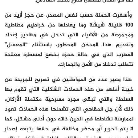
كما هو الشأن لمقهى شارع محمد السادس.
وأسفرت الحملة حسب نفس المصدر، عن حجز أزيد من
100 قنينة شيشة وما يعادلها من خراطيم مطاطية
ومجموعة من الأشياء التي تدخل في مقادير إعداد
وتقديم هذا المدخن المحظور، باستثناء “المعسل”
المهرب الذي في حالة حجزه يخضع لمسطرة معقدة
تتطلب تدخلا من الأمن والجمارك.
هذا وعبر عدد من المواطنين في تصريح للجريدة عن
خيبة أملهم من هذه الحملات الشكلية التي تقوم بها
السلطة والتي تبقى مجرد مسرحية مكتملة الأركان،
ذلك لأن جل المقاهي التي تشملها هذه الحملات تعود
لممارسة نشاطها في الحين ذاته دون أدنى مشكل، كما
لا يتم تحرير أي محضر مخالفة في حقها يتبعه إصدار