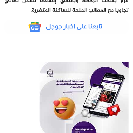
قرار بسحب الرخصة وبالتالي إغلاقها بشكل نهائي
تجاوبا مع المطالب الملحة للساكنة المتضررة.