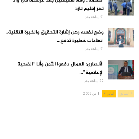
الصدمة.. وفاة شقيقتين بعد غرقهما في واد
تهز إقليم تازة
21 ساعة منذ
وضع نفسه رهن إشارة التحقيق والخبرة التقنية..
اتهامات خطيرة تدفع…
21 ساعة منذ
الأنصاري: العمال دفعوا الثمن وأنا “الضحية
الإعلامية”…
22 ساعة منذ
السابق
التالي
1 من 2,005