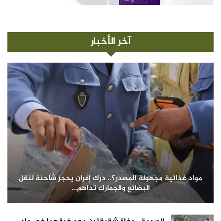
آخر الأخبار
مواد غذائية مجهولة المصدر؟.. درك إفران يحجز شاحنة لنقل
البضائع والجمارك تداهم…