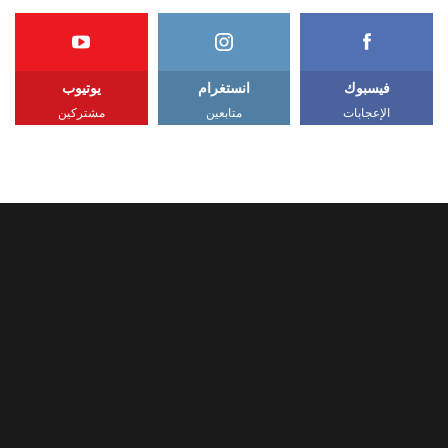
فيسبوك
انستغرام
يوتيوب
الإعجابات
متابعين
مشتركين