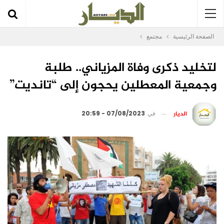
الصفحة الرئيسية
مجتمع
لتخليد ذكرى وفاة المزياني.. طلبة
وجمعية المعطلين يحجون إلى “تانديت”
الديار
في
07/08/2023 - 20:59