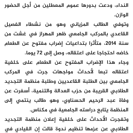
النداء، ودعت بدورها عموم المعطلين من أجل الحضور
الوازن.
وتوفي الطالب المزياني وهو من نشطاء الفصيل
القاعدي بالمركب الجامعي ظهر المهراز في غشت من
سنة 2014، متأثرا بتداعيات إضراب مفتوح عن الطعام
خاضه احتجاجا على اعتقاله، وصل إلى 72 يوما.
وجاء هذا الإضراب المفتوح عن الطعام على خلفية
اعتقاله تبعا لأحداث مواجهات جرت في المركب
الجامعي بين الطلبة القاعديين وطلبة منظمة التجديد
الطلابي القريبة من حزب العدالة والتنمية، أسفرت عن
وفاة عبد الرحيم الحسناوي، وهو طالب ينتمي إلى
المنظمة يتابع دراسته الجامعية في مكناس.
وتفجرت الأحداث على خلفية إعلان منظمة التجديد
الطلابي عن عزمها تنظيم ندوة قالت إن القيادي في