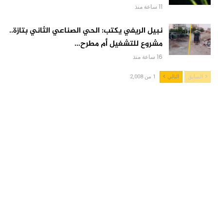
11 ساعة منذ
نبيل الريفي يكتب: الحي الصناعي الثاني بتازة..
مشروع للتشغيل أم مطرح…
16 ساعة منذ
السابق
التالي
1 من 2,008