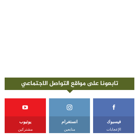
تابعونا على مواقع التواصل الاجتماعي
فيسبوك
انستغرام
يوتيوب
الإعجابات
متابعين
مشتركين