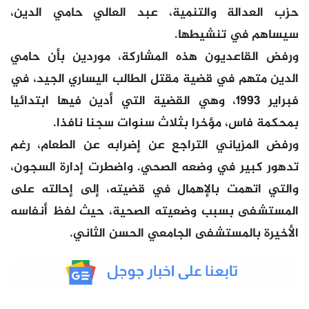
حزب العدالة والتنمية، عبد العالي حامي الدين،
سيساهم في تنشيطها.
ورفض القاعديون هذه المشاركة، موردين بأن حامي
الدين متهم في قضية مقتل الطالب اليساري الجيد، في
فبراير 1993، وهي القضية التي أدين فيها ابتدائيا
بمحكمة فاس، مؤخرا بثلاث سنوات سجنا نافذا.
ورفض المزياني التراجع عن إضرابه عن الطعام، رغم
تدهور كبير في وضعه الصحي. واضطرت إدارة السجون،
والتي اتهمت بالإهمال في قضيته، إلى إحالته على
المستشفى بسبب وضعيته الصحية، حيث لفظ أنفاسه
الأخيرة بالمستشفى الجامعي الحسن الثاني.