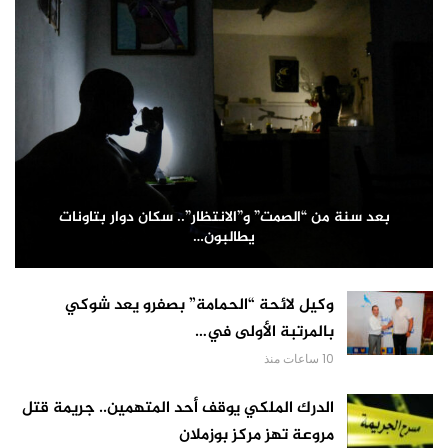
بعد سنة من “الصمت” و”الانتظار”.. سكان دوار بتاونات
يطالبون…
وكيل لائحة “الحمامة” بصفرو يعد شوكي
بالمرتبة الأولى في…
10 ساعات منذ
الدرك الملكي يوقف أحد المتهمين.. جريمة قتل
مروعة تهز مركز بوزملان