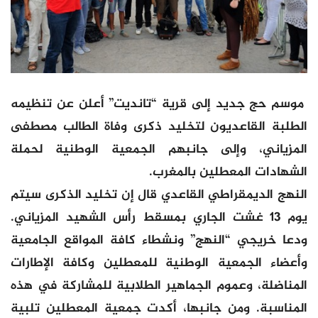
موسم حج جديد إلى قرية “تانديت” أعلن عن تنظيمه
الطلبة القاعديون لتخليد ذكرى وفاة الطالب مصطفى
المزياني، وإلى جانبهم الجمعية الوطنية لحملة
الشهادات المعطلين بالمغرب.
النهج الديمقراطي القاعدي قال إن تخليد الذكرى سيتم
يوم 13 غشت الجاري بمسقط رأس الشهيد المزياني.
ودعا خريجي “النهج” ونشطاء كافة المواقع الجامعية
وأعضاء الجمعية الوطنية للمعطلين وكافة الإطارات
المناضلة، وعموم الجماهير الطلابية للمشاركة في هذه
المناسبة. ومن جانبها، أكدت جمعية المعطلين تلبية