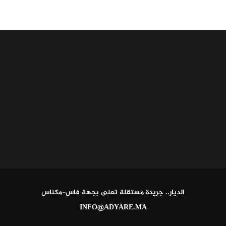
الديار.. جريدة مستقلة تعنى بجهة فاس-مكناس
INFO@ADYARE.MA