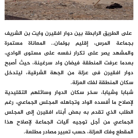
على الطريق الرابطة بين دوار افقيرن وايت بن الشريف
بجماعة المرس، إقليم بولمان.. المعاناة مستمرة
والمشهد يصر على تكرار نفسه على مستوى الوادي،
بعدما عرفت المنطقة فيضان واد سرغينة، حيث أصبح
دوار افقيرن فى عزلة من الجهة الشرقية، ليتدخل
سكان المنطقة لفك العزلة.
شبابا وشيابا، سخر سكان الدوار وسائلهم التقليدية
لإصلاح ما أفسده الواد وتجاهله المجلس الجماعي، رغم
الطلب الذي تقدم به بعض أبناء افقيرن إلى المجلس
الجماعي من أجل توجيه آليات الجماعة لإصلاح هذا
المقطع وفك العزلة، حسب تعبير مصادر مطلعة.