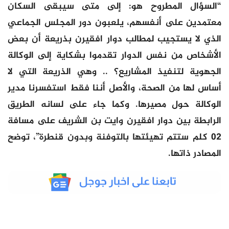
“السؤال المطروح هو: إلى متى سيبقى السكان
معتمدين على أنفسهم، يلعبون دور المجلس الجماعي
الذي لا يستجيب لمطالب دوار افقيرن بذريعة أن بعض
الأشخاص من نفس الدوار تقدموا بشكاية إلى الوكالة
الجهوية لتنفيذ المشاريع؟ .. وهي الذريعة التي لا
أساس لها من الصحة، والأصل أننا فقط استفسرنا مدير
الوكالة حول مصيرها. وكما جاء على لسانه الطريق
الرابطة بين دوار افقيرن وايت بن الشريف على مسافة
02 كلم ستتم تهيئتها بالتوفنة وبدون قنطرة”، توضح
المصادر ذاتها.