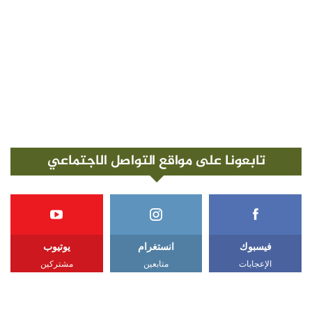
تابعونا على مواقع التواصل الاجتماعي
فيسبوك
انستغرام
يوتيوب
الإعجابات
متابعين
مشتركين