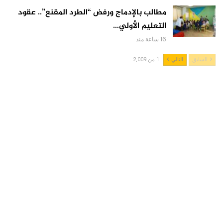
مطالب بالإدماج ورفض “الطرد المقنع”.. عقود
التعليم الأولي…
16 ساعة منذ
السابق
التالي
1 من 2,009