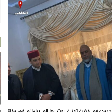
حدوده في قضية تعزية بعث بها إلى برلماني في وفاة