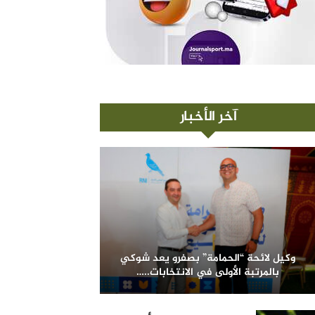
آخر الأخبار
وكيل لائحة “الحمامة” بصفرو يعد شوكي
بالمرتبة الأولى في الانتخابات..…