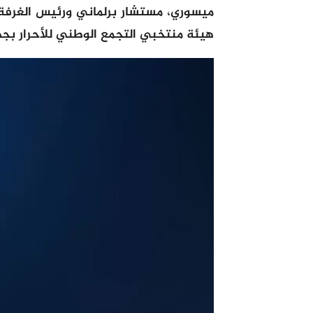
ميسوري، مستشار برلماني ورئيس الغرف
هيئة منتخبي التجمع الوطني للأحرار بج
مشغل
الفيديو