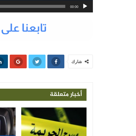
00:00
شارك
أخبار متعلقة