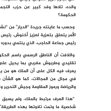
والده، تلاها وفد كبير عن حزب التجم
الحكومة؟
وحسب ما عاينته جريدة “الديار” من “نشر
الأمر يتعلق بتعزية لعزيز أخنوش، رئيس 
رئيس جماعة الحاجب، الذي ينتمي بدوره إل
واللافت أن الناطق الرسمي باسم الحكو
تقليدي وطربوش مغربي بما يحيل على 
يعرف فيه الكل على أن الملك هو من ي
في مجال من المجالات، كما هو الشأن با
والرياضة ورموز المقاومة وجيش التحرير وا
“هذا العرف مرتبط بالملك، ولم يسبق
شخصية ما وتمت تلاوتها بهذه الطريقة”، 