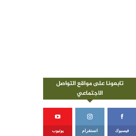
تابعونا على مواقع التواصل
الاجتماعي
فيسبوك
انستغرام
يوتيوب