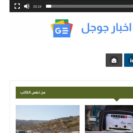
03:19
من نفس الكاتب