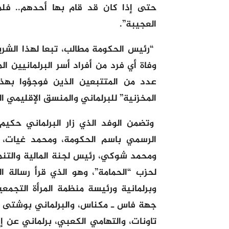
حتى إذا كان قد قام بها أحدهم.. فل
العجيبة”.
“رئيس الحكومة مطالب، تبعا لهذا الشر
وفاة أي فرد من أفراد أسر البرلمانيين الم
عدد من المتتبعين الذين فوجؤوا به
المخزنية” للبرلماني والمنسق الإقليمي ا
وتضمن الوفد الذي زار البرلماني حكيم 
الرسمي باسم الحكومة، ومحمد غيات، ر
ومحمد شوكي، رئيس لجنة المالية والتن
لحزب “الحمامة”، وهو الذي قرأ رسالة 
وبرلمانية ورئيسة منظمة المرأة التجم
جهة فاس ـ مكناس، والبرلماني بوشتى 
تاونات، والتهامي الكعبي، برلماني عن