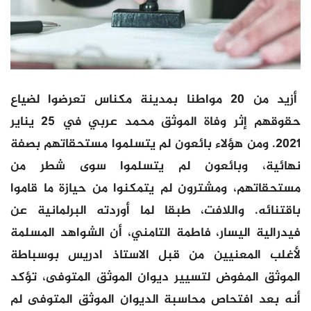
أزيد من 20 مواطنا بمدينة مكناس تعرضوا لضياع
حقوقهم إثر وفاة الموثق محمد عربي في 25 يناير
2021. ومن هؤلاء بائعون لم يتسلموا مستحقاتهم بصفة
نهائية، وبائعون لم يتسلموا سوى شطر من
مستحقاتهم، ومشترون لم يتمكنوا من حيازة ما قاموا
باقتنائه. واللافت، طبقا لما أوردته البرلمانية عن
فيدرالية اليسار، فاطمة التامني، أن الشواهد المسلمة
لأغلب المعنيين من قبل الاستاذ ادريس بوسباطة
الموثق المفوض لتسيير ديوان الموثق المتوفى، تؤكد
أنه بعد افتحاص محاسبة الديوان الموثق المتوفى لم