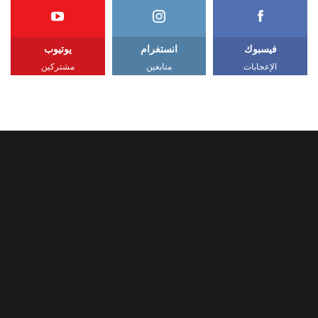
فيسبوك
انستغرام
يوتيوب
الإعجابات
متابعين
مشتركين