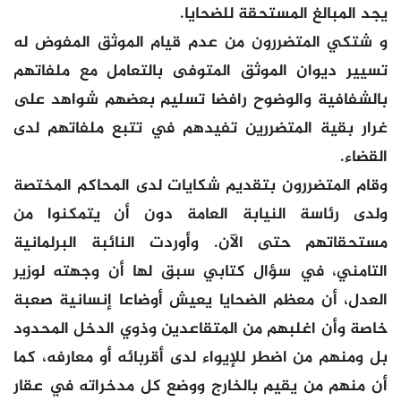
يجد المبالغ المستحقة للضحايا.
و شتكي المتضررون من عدم قيام الموثق المفوض له
تسيير ديوان الموثق المتوفى بالتعامل مع ملفاتهم
بالشفافية والوضوح رافضا تسليم بعضهم شواهد على
غرار بقية المتضررين تفيدهم في تتبع ملفاتهم لدى
القضاء.
وقام المتضررون بتقديم شكايات لدى المحاكم المختصة
ولدى رئاسة النيابة العامة دون أن يتمكنوا من
مستحقاتهم حتى الآن. وأوردت النائبة البرلمانية
التامني، في سؤال كتابي سبق لها أن وجهته لوزير
العدل، أن معظم الضحايا يعيش أوضاعا إنسانية صعبة
خاصة وأن اغلبهم من المتقاعدين وذوي الدخل المحدود
بل ومنهم من اضطر للإيواء لدى أقربائه أو معارفه، كما
أن منهم من يقيم بالخارج ووضع كل مدخراته في عقار