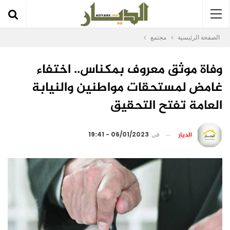
الصفحة الرئيسية
مجتمع
وفاة موثق معروف بمكناس.. اختفاء
غامض لمستحقات مواطنين والنيابة
العامة تفتح التحقيق
الديار
في
06/01/2023 - 19:41