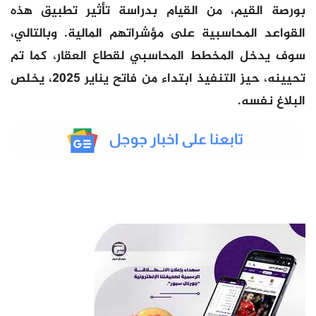
بورصة القيم، من القيام بدراسة تأثير تطبيق هذه
القواعد المحاسبية على مؤشراتهم المالية. وبالتالي،
سوف يدخل المخطط المحاسبي لقطاع العقار، كما تم
تحيينه، حيز التنفيذ ابتداء من فاتح يناير 2025، يخلص
البلاغ نفسه.