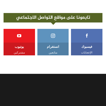
تابعونا على مواقع التواصل الاجتماعي
فيسبوك
انستغرام
يوتيوب
الإعجابات
متابعين
مشتركين