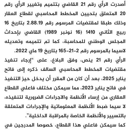
أصدرت الرأي رقم 21 القاضي بتتميم وتغيير الرأي رقم
20 المتعلق بتحيين المخطط المحاسبي لقطاع العقار
وذلك طبقا لمقتضيات المرسوم رقم 2.88.19 بتاريخ 16
ربيع الثاني 1410 (16 نونبر 1989) القاضي بإحداث
المجلس الوطني للمحاسبة، كما تم تتميمه وتعديله
لاسيما بالمرسوم رقم 2-21-165 بتاريخ 19 ماي 2022.
الرأي رقم 21 ينص، وفق البلاغ، على “إرجاء تنفيذ
مقتضيات المخطط المحاسبي السالف ذكره إلى فاتح
يناير 2025، بعد أن كان من المقرر أن يدخل حيز التنفيذ
في فاتح يناير 2023، مما سيمكن مختلف فاعلي القطاع
العقاري من إرساء الأنظمة والاجراءات الضرورية لتنفيذه،
لا سيما ضبط الأنظمة المعلوماتية والإجراءات المتعلقة
بالتسيير والأنظمة الخاصة بالمراقبة الداخلية”.
كما سيمكن فاعلي هذا القطاع، خصوصا المدرجين في