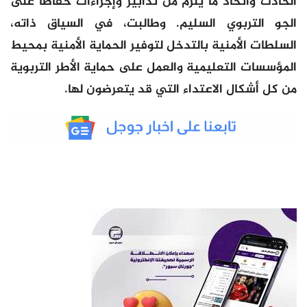
الحادث واتخاذ ما يلزم من تدابير وإجراءات حفاظا على
الجو التربوي السليم. وطالبت، في السياق ذاته،
السلطات الأمنية بالتدخل لتوفير الحماية الأمنية بمحيط
المؤسسات التعليمية والعمل على حماية الأطر التربوية
من كل أشكال الاعتداء التي قد يتعرضون لها.