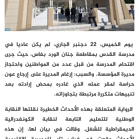
يوم الخميس، 22 دجنبر الجاري، لم يكن عاديا في
مدرسة القدس بمقاطعة جنان الورد بفاس، حيث جرى
اقتحام المدرسة من قبل عدد من المواطنين واحتجاز
مديرة المؤسسة. والسبب: إرغام المديرة على إرجاع عون
حراسة لمقر عمله الذي غادره بمحض إرادته بعد
تنبيهات متكررة مرتبطة بتجاوزاته.
الرواية المتعلقة بهذه الأحداث الخطيرة نقلتها النقابة
الوطنية للتعليم التابعة لنقابة الكونفدرالية
الديمقراطية للشغل. وقالت في بيان لها، إن هذه