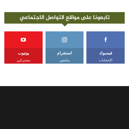
تابعونا على مواقع التواصل الاجتماعي
فيسبوك
انستغرام
يوتيوب
الإعجابات
متابعين
مشتركين