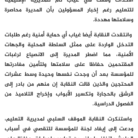
الأحداث وقعت في غياب تام للمديرية الإقليمية
للتعليم رغم إخبار المسؤولين بأن المديرة محاصرة
وسلامتها مهددة.
وانتقدت النقابة أيضا غياب أي حماية أمنية رغم طلبات
التدخل الواردة على ممثل السلطة المحلية والجهات
الأمنية، مما اضطر المديرة إلى الانصياع لرغبات
المقتحمين حفاظا على سلامتها ولتأمين مغادرتها
للمؤسسة بعد أن وجدت نفسها وحيدة وسط عشرات
المحتجين والذين قالت النقابة إن منهم من بادر إلى
الرشق بالحجارة وتكسير الأبواب وإخراج التلاميذ من
الفصول الدراسية.
واستنكرت النقابة الموقف السلبي لمديرية التعليم،
ودعت إلى إيفاد لجنة للمؤسسة للتقصي في أسباب