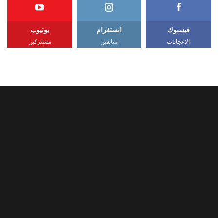
فيسبوك
انستغرام
يوتيوب
الإعجابات
متابعين
مشتركين