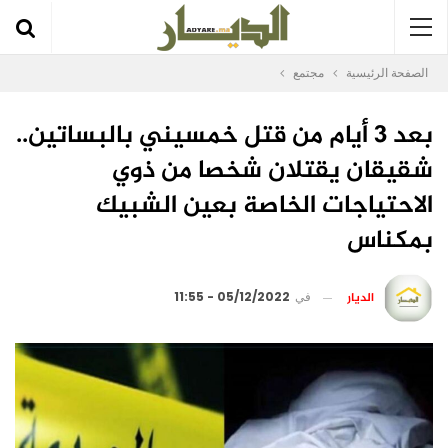
الصفحة الرئيسية
مجتمع
بعد 3 أيام من قتل خمسيني بالبساتين..
شقيقان يقتلان شخصا من ذوي
الاحتياجات الخاصة بعين الشبيك
بمكناس
الديار
في
05/12/2022 - 11:55