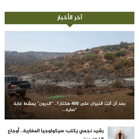
آخر الأخبار
بعد أن أتت النيران على 400 هكتار؟.. “الدرون” يمشط غابة
“ضاية…
رشيد نجمي يكتب: سيكولوجيا المغاربة.. أوجاع