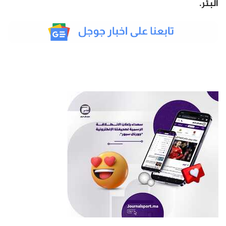
البئر.