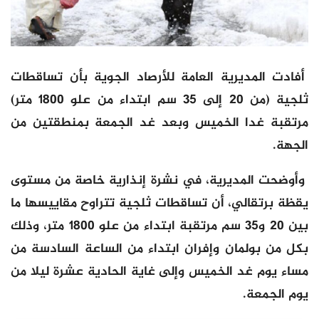
أفادت المديرية العامة للأرصاد الجوية بأن تساقطات
ثلجية (من 20 إلى 35 سم ابتداء من علو 1800 متر)
مرتقبة غدا الخميس وبعد غد الجمعة بمنطقتين من
الجهة.
وأوضحت المديرية، في نشرة إنذارية خاصة من مستوى
يقظة برتقالي، أن تساقطات ثلجية تتراوح مقاييسها ما
بين 20 و35 سم مرتقبة ابتداء من علو 1800 متر، وذلك
بكل من بولمان وإفران ابتداء من الساعة السادسة من
مساء يوم غد الخميس وإلى غاية الحادية عشرة ليلا من
يوم الجمعة.