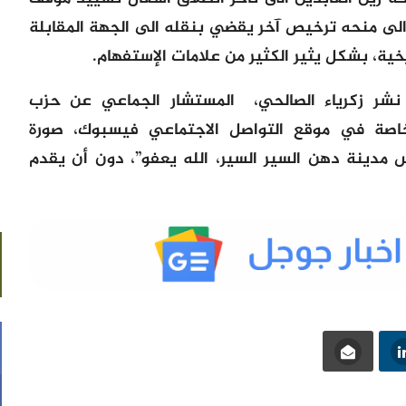
ء الى منحه ترخيص آخر يقضي بنقله الى الجهة المقابلة
يخية، بشكل يثير الكثير من علامات الإستفهام.
 نشر زكرياء الصالحي، المستشار الجماعي عن حزب
خاصة في موقع التواصل الاجتماعي فيسبوك، صورة
س مدينة دهن السير السير، الله يعفو”، دون أن يقدم