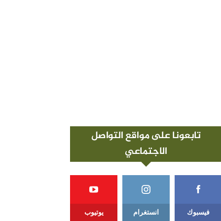
تابعونا على مواقع التواصل
الاجتماعي
فيسبوك
انستغرام
يوتيوب