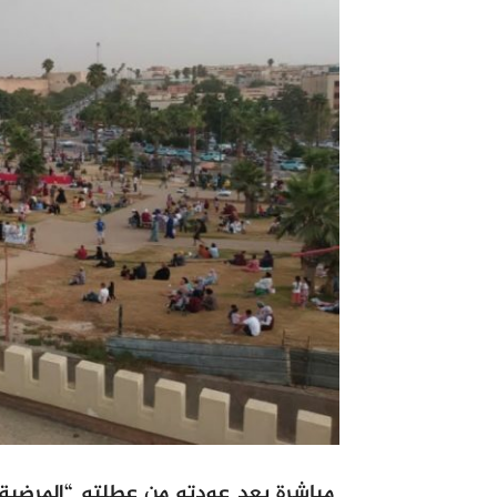
مباشرة بعد عودته من عطلته “المرضية