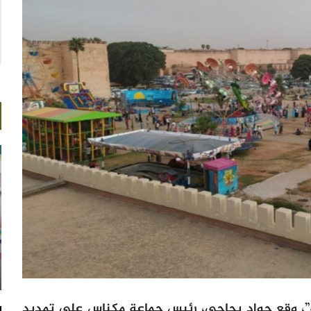
”، وقع جواد بحاجي، رئيس جماعة مكناس على تمديد