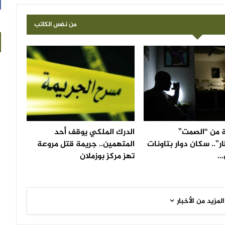
من نفس الكاتب
 من “الصمت”
الدرك الملكي يوقف أحد
ار”.. سكان دوار بتاونات
المتهمين.. جريمة قتل مروعة
…
تهز مركز بوزملان
المزيد من الأخبار