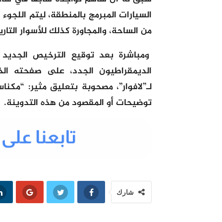
السيارات المبرمج بالمنطقة، ليتم اللجو
من الساحة، والمجاورة كذلك للأسوار التار
ومباشرة بعد توقيع الترخيص الجديد
الديمقراطيون الجدد، على صفحته ال
لـ”لافوار”، مصحوبة بتعليق مثير: “مكنا
توضيحات أو المقصود من هذه التدوينة.
شارك