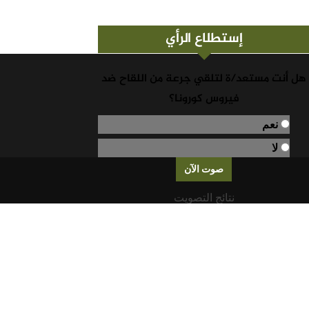
إستطلاع الرأي
هل أنت مستعد/ة لتلقي جرعة من اللقاح ضد
فيروس كورونا؟
نعم
لا
نتائج التصويت