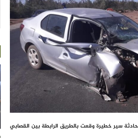
ادثة سير خطيرة وقعت بالطريق الرابطة بين القصابي