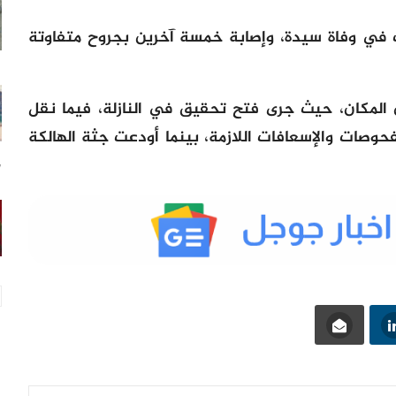
 في وفاة سيدة، وإصابة خمسة آخرين بجروح متفاوتة
ن المكان، حيث جرى فتح تحقيق في النازلة، فيما نقل
صات والإسعافات اللازمة، بينما أودعت جثة الهالكة
17