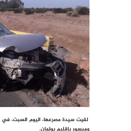
لقيت سيدة مصرعها، اليوم السبت، في ح
وميسور بإقليم بولمان.