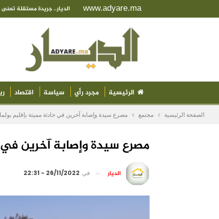
www.adyare.ma
الديار.. جريدة مستقلة تعن
الرئيسية
مجرد رأي
سياسة
اقتصاد
ري
الصفحة الرئيسية
مجتمع
مصرع سيدة وإصابة آخرين في حادثة مميتة بإقليم بولما
مصرع سيدة وإصابة آخرين في ح
الديار
في
26/11/2022 - 22:31