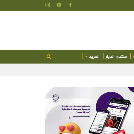
منتدى الديار
المزيد