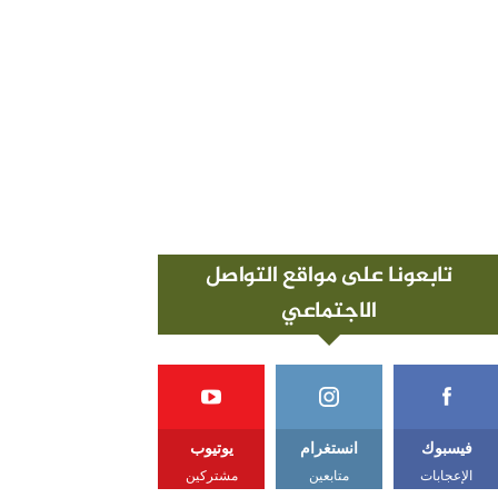
تابعونا على مواقع التواصل
الاجتماعي
فيسبوك
انستغرام
يوتيوب
الإعجابات
متابعين
مشتركين