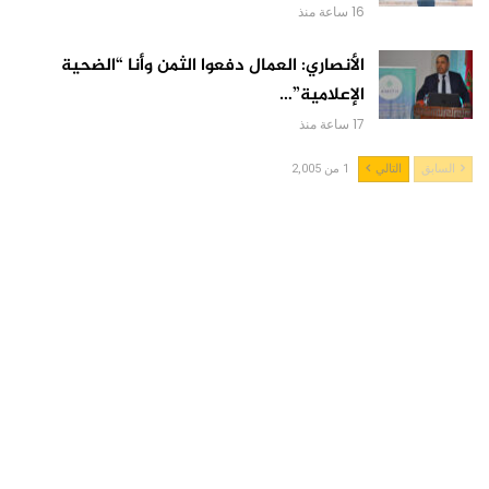
16 ساعة منذ
الأنصاري: العمال دفعوا الثمن وأنا “الضحية
الإعلامية”…
17 ساعة منذ
السابق
التالي
1 من 2,005