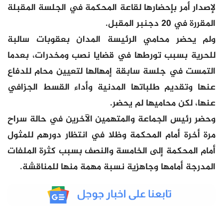
لإصدار أمر بإحضارها لقاعة المحكمة في الجلسة المقبلة
المقررة في 20 دجنبر المقبل.
ولم يحضر محامي الرئيسة المدان بعقوبات سالبة
للحرية بسبب تورطها في قضايا نصب ومخدرات، بعدما
التمست في جلسة سابقة إمهالها لتعيين محام للدفاع
عنها وتقديم طلباتها المدنية وأداء القسط الجزافي
عنها، لكن محاميها لم يحضر.
وحضر رئيس الجماعة والمتهمين الآخرين في حالة سراح
مرة أخرة أمام المحكمة وظلا في انتظار دورهم للمثول
أمام المحكمة إلى الخامسة والنصف بسبب كثرة الملفات
المدرجة أمامها وجاهزية نسبة مهمة منها للمناقشة.