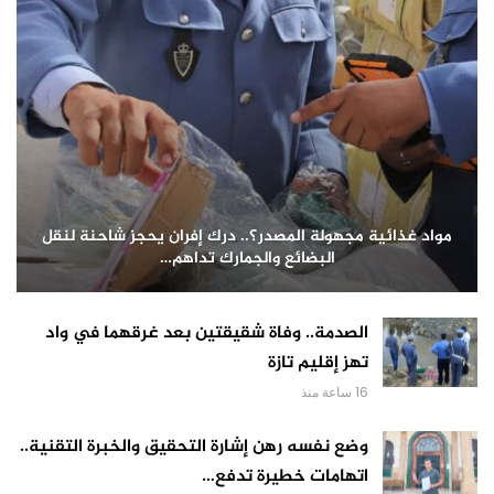
مواد غذائية مجهولة المصدر؟.. درك إفران يحجز شاحنة لنقل
البضائع والجمارك تداهم…
الصدمة.. وفاة شقيقتين بعد غرقهما في واد
تهز إقليم تازة
16 ساعة منذ
وضع نفسه رهن إشارة التحقيق والخبرة التقنية..
اتهامات خطيرة تدفع…