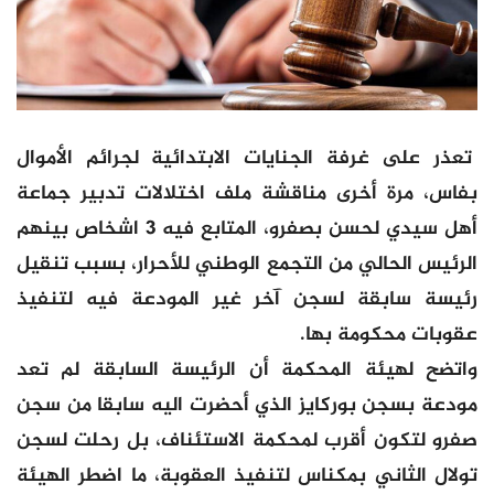
تعذر على غرفة الجنايات الابتدائية لجرائم الأموال
بفاس، مرة أخرى مناقشة ملف اختلالات تدبير جماعة
أهل سيدي لحسن بصفرو، المتابع فيه 3 اشخاص بينهم
الرئيس الحالي من التجمع الوطني للأحرار، بسبب تنقيل
رئيسة سابقة لسجن آخر غير المودعة فيه لتنفيذ
عقوبات محكومة بها.
واتضح لهيئة المحكمة أن الرئيسة السابقة لم تعد
مودعة بسجن بوركايز الذي أحضرت اليه سابقا من سجن
صفرو لتكون أقرب لمحكمة الاستئناف، بل رحلت لسجن
تولال الثاني بمكناس لتنفيذ العقوبة، ما اضطر الهيئة