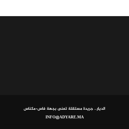
الديار.. جريدة مستقلة تعنى بجهة فاس-مكناس
INFO@ADYARE.MA