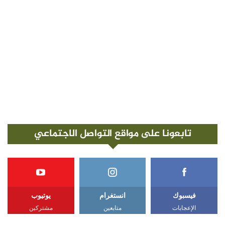
تابعونا على مواقع التواصل الاجتماعي
فيسبوك
انستغرام
يوتيوب
الإعجابات
متابعين
مشتركين