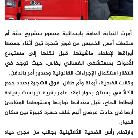
أمرت النيابة العامة بابتدائية ميسور بتشريح جثة أم
سقطت أمس الخميس من فوق شجرة تين أثناء جمعها
أوراقها لإطعام ماشيتها، قبل نقلها إلى مستودع
الأموات بمستشفى الغساني بفاس، حيث توجد في
انتظار استكمال الإجراءات القانونية وصدور أمر بالدفن.
وكانت الضحية، أرملة وأم طفل، فوق الشجرة بصدد جمع
الكلأ في بستان بدوار أولاد عامر بقرية تيرنست بقيادة
أوطاط الحاج، قبل فقدانها توازنها وسقوطها المفاجئ
أرضا في حادث عرضي أليم خلف حسرة كبيرة بين سكان
الدوار.
وارتطم رأس الضحية الثلاثينية بجانب من مجرى مياه