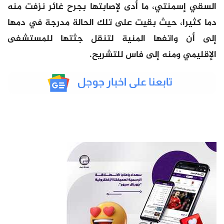
السقي إسمنتي، ما أدى لإصابتها بجرح غائر نزفت منه
دما كثيرا، حيث بقيت على تلك الحالة مدرجة في دمها
إلى أن واتفها المنية لتنقل جثتها للمستشفى
الإقليمي ومنه إلى فاس للتشريح.