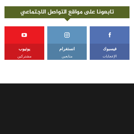
تابعونا على مواقع التواصل الاجتماعي
فيسبوك
انستغرام
يوتيوب
الإعجابات
متابعين
مشتركين