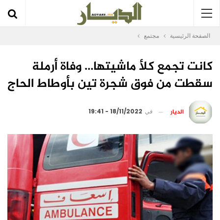
الصفحة الرئيسية
مجتمع
كانت تجمع كلأ ماشيتها… وفاة أرملة
سقطت من فوق شجرة تين بأوطاط الحاج
الديار
في
18/11/2022 - 19:41