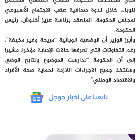
التي ستتخذها الحكومة لتفادي التفشي المحتمل
للوباء، خلال ندوة صحافية عقب الاجتماع الأسبوعي
لمجلس الحكومة، المنعقد برئاسة عزيز أخنوش، رئيس
الحكومة.
وأبرز الوزير أن الوضعية الوبائية “مريحة وغير مخيفة”،
رغم التفاوتات التي تعرفها حالات الإصابة مؤخرا، مشيرا
إلى أن الحكومة “تدارست الموضوع وتتابع الوضع،
وستتخذ جميع الاجراءات اللازمة لحماية صحة الأفراد
والاقتصاد الوطني”.