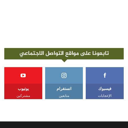
تابعونا على مواقع التواصل الاجتماعي
فيسبوك
انستغرام
يوتيوب
الإعجابات
متابعين
مشتركين