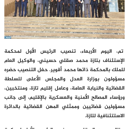
تم، اليوم الأربعاء، تنصيب الرئيس الأول لمحكمة
الإستئناف بتازة محمد صقلي حسيني، والوكيل العام
للملك بالمحكمة ذاتها محمد أقوير. حفل التنصيب حضره
مسؤولون بوزارة العدل والمجلس الأعلى للسلطة
القضائية والنيابة العامة، وعامل إقليم تازة، ومنتخبين،
ورؤساء المصالح الأمنية والعسكرية بالإقليم، إلى جانب
مسؤولين قضائيين وممثلي المهن القضائية بالدائرة
الاستتئنافية لتازة.