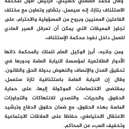
وقال محمد الصقلي حسيني، الرئيس الأول لمحكمة
الاستئناف بتازة، إنه سيعمل، بتشاور وتعاون مع مختلف
الفاعلين المعنيين وبروح من المسؤولية والاحترام، على
تجاوز المعيقات التي يمكن أن تعرقل السير العادي
للعمل داخل نفوذ محكمة الإستئناف.
ومن جانبه، أبرز الوكيل العام للملك بالمحكمة ذاتها
الأدوار الطلائعية لمؤسسة النيابة العامة ودورها في
تحقيق العدل والإنصاف والنهوض بدولة الحق والقانون.
وقال إن النيابة العامة باستئنافية تازة ستعمل،
بمقتضى الاختصاصات الموكولة إليها، على حماية
الحقوق والحريات، والتصدي للانتهاكات والتجاوزات
الماسة بهذه الحقوق، مع ضمان حقوق الدفاع وترشيد
الاعتقال الاحتياطي، حفاظا على العلاقات الاجتماعية
وتخفيف العبء عن المحاكم.