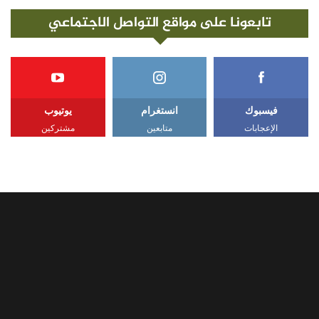
تابعونا على مواقع التواصل الاجتماعي
فيسبوك
انستغرام
يوتيوب
الإعجابات
متابعين
مشتركين