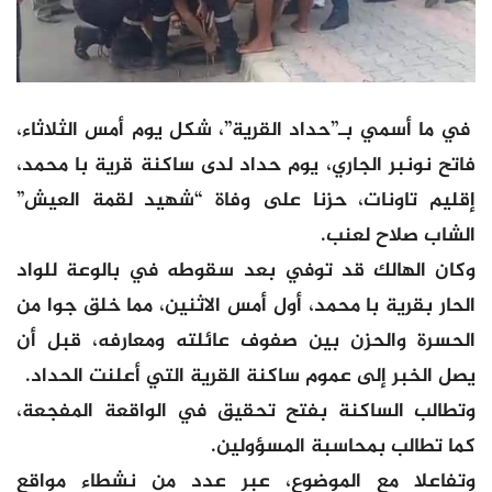
في ما أسمي بـ”حداد القرية”، شكل يوم أمس الثلاثاء،
فاتح نونبر الجاري، يوم حداد لدى ساكنة قرية با محمد،
إقليم تاونات، حزنا على وفاة “شهيد لقمة العيش”
الشاب صلاح لعنب.
وكان الهالك قد توفي بعد سقوطه في بالوعة للواد
الحار بقرية با محمد، أول أمس الاثنين، مما خلق جوا من
الحسرة والحزن بين صفوف عائلته ومعارفه، قبل أن
يصل الخبر إلى عموم ساكنة القرية التي أعلنت الحداد.
وتطالب الساكنة بفتح تحقيق في الواقعة المفجعة،
كما تطالب بمحاسبة المسؤولين.
وتفاعلا مع الموضوع، عبر عدد من نشطاء مواقع