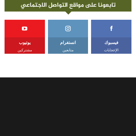
تابعونا على مواقع التواصل الاجتماعي
فيسبوك
انستغرام
يوتيوب
الإعجابات
متابعين
مشتركين