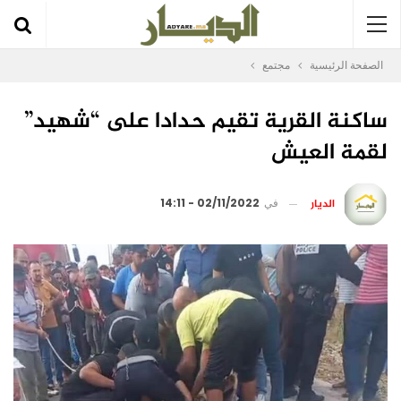
الصفحة الرئيسية
مجتمع
ساكنة القرية تقيم حدادا على “شهيد”
لقمة العيش
الديار
في
02/11/2022 - 14:11