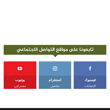
تابعونا على مواقع التواصل الاجتماعي
فيسبوك
انستغرام
يوتيوب
الإعجابات
متابعين
مشتركين