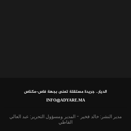
الديار.. جريدة مستقلة تعنى بجهة فاس-مكناس
INFO@ADYARE.MA
مدير النشر: خالد فخير - المدير ومسؤول التحرير: عبد العالي
القاطي