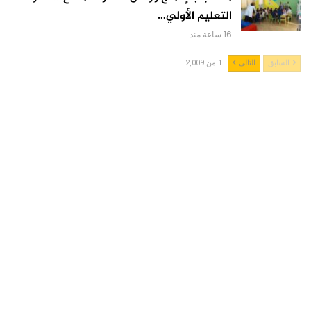
التعليم الأولي…
16 ساعة منذ
السابق
التالي
1 من 2,009