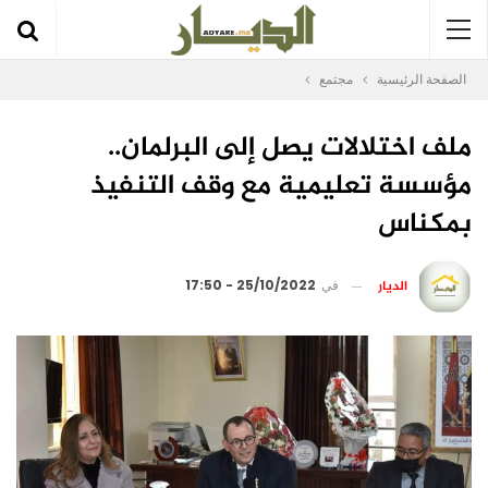
الصفحة الرئيسية
مجتمع
ملف اختلالات يصل إلى البرلمان..
مؤسسة تعليمية مع وقف التنفيذ
بمكناس
الديار
في
25/10/2022 - 17:50