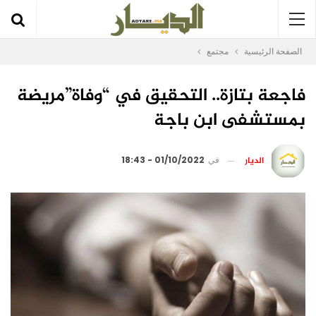
الصفحة الرئيسية
مجتمع
فاجعة بتازة.. التحقيق في “وفاة”مريضة
بمستشفى ابن باجة
الديار
في
01/10/2022 - 18:43