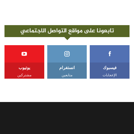
تابعونا على مواقع التواصل الاجتماعي
فيسبوك
انستغرام
يوتيوب
الإعجابات
متابعين
مشتركين