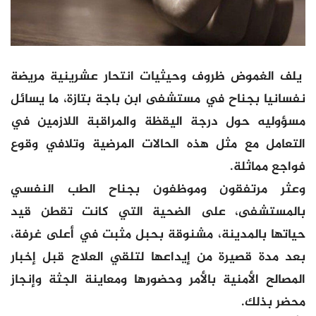
يلف الغموض ظروف وحيثيات انتحار عشرينية مريضة
نفسانيا بجناح في مستشفى ابن باجة بتازة، ما يسائل
مسؤوليه حول درجة اليقظة والمراقبة اللازمين في
التعامل مع مثل هذه الحالات المرضية وتلافي وقوع
فواجع مماثلة.
وعثر مرتفقون وموظفون بجناح الطب النفسي
بالمستشفى، على الضحية التي كانت تقطن قيد
حياتها بالمدينة، مشنوقة بحبل مثبت في أعلى غرفة،
بعد مدة قصيرة من إيداعها لتلقي العلاج قبل إخبار
المصالح الأمنية بالأمر وحضورها ومعاينة الجثة وإنجاز
محضر بذلك.