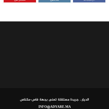
الديار.. جريدة مستقلة تعنى بجهة فاس-مكناس
INFO@ADYARE.MA