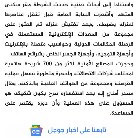
واستنادا إلى أبحاث تقنية حددت الشرطة مقر سكنى
المتهم وأشعرت النيابة العامة قبل تنقل عناصرها
لمنزله وضبطه. وبعد تفتيش منزله تم العثور على
مجموعة من المعدات الإلكترونية المستعملة في
قرصنة المكالمات الدولية وحواسيب متصلة بالإنترنيت
وأجهزة التوجيه، وأجهزة الجسر الخاص بشرائح الهاتف.
وحجزت المصالح الأمنية أكثر من 700 شريحة هاتفية
لمختلف شركات الاتصالات، وأجهزة متطورة تسهل عملية
القرصنة ومجموعة من الهواتف العادية والذكية. وقال
مصدر أمني إنه بعد استفساره صرح بكون شقيقه هو
المسؤول على هذه العملية وأن دوره يقتصر على
المساعدة.