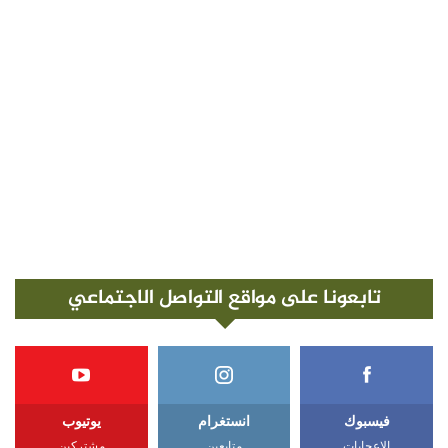
تابعونا على مواقع التواصل الاجتماعي
فيسبوك
انستغرام
يوتيوب
الإعجابات
متابعين
مشتركين