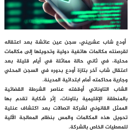
أودع شاب عشريني، سجن عين عائشة بعد اعتقاله
لقرصنته مكالمات هاتفية دولية وتحويلها إلى مكالمات
محلية، في ثاني حالة مماثلة في أيام قليلة بعد
اعتقال شاب آخر بتازة أودع بدوره في السجن المحلي
وجارية محاكمته أمام ابتدائية المدينة.
الشاب التاوناتي أوقفته عناصر الشرطة القضائية
بالمنطقة الإقليمية بتاونات، إثر شكاية تقدم بها
الممثل القانوني لشركة اتصالات بعد اكتشاف عنلية
تحويل هذه المكالمات والمس بنظام المعالجة الآلية
للمعطيات الخاص بالشركة.