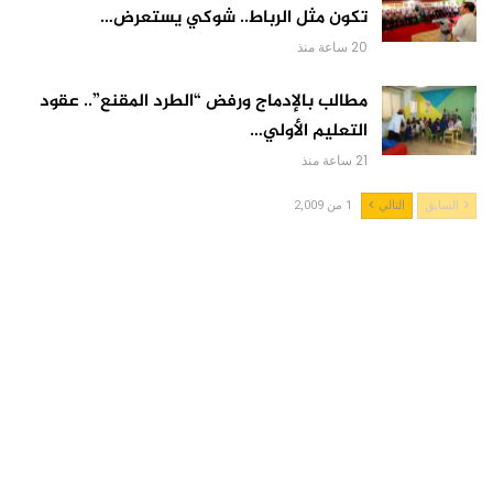
تكون مثل الرباط.. شوكي يستعرض…
20 ساعة منذ
مطالب بالإدماج ورفض “الطرد المقنع”.. عقود
التعليم الأولي…
21 ساعة منذ
السابق
التالي
1 من 2,009