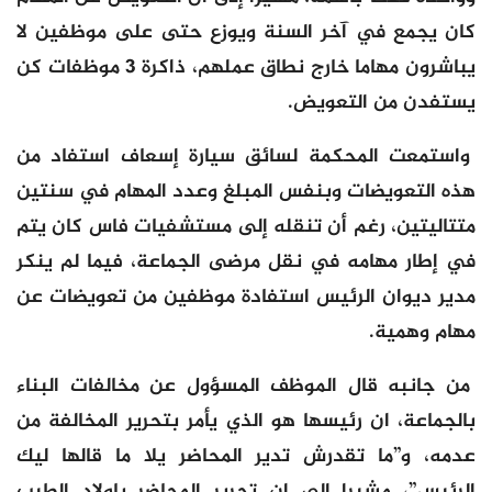
كان يجمع في آخر السنة ويوزع حتى على موظفين لا
يباشرون مهاما خارج نطاق عملهم، ذاكرة 3 موظفات كن
يستفدن من التعويض.
واستمعت المحكمة لسائق سيارة إسعاف استفاد من
هذه التعويضات وبنفس المبلغ وعدد المهام في سنتين
متتاليتين، رغم أن تنقله إلى مستشفيات فاس كان يتم
في إطار مهامه في نقل مرضى الجماعة، فيما لم ينكر
مدير ديوان الرئيس استفادة موظفين من تعويضات عن
مهام وهمية.
من جانبه قال الموظف المسؤول عن مخالفات البناء
بالجماعة، ان رئيسها هو الذي يأمر بتحرير المخالفة من
عدمه، و”ما تقدرش تدير المحاضر يلا ما قالها ليك
الرئيس”، مشيرا إلى ان تحرير المحاضر باولاد الطيب