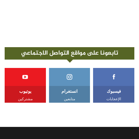
تابعونا على مواقع التواصل الاجتماعي
فيسبوك
انستغرام
يوتيوب
الإعجابات
متابعين
مشتركين