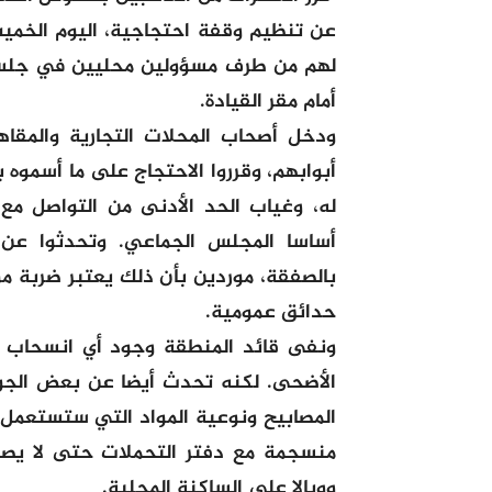
عن تنظيم وقفة احتجاجية، اليوم الخميس
لهم من طرف مسؤولين محليين في جلسة 
أمام مقر القيادة.
ودخل أصحاب المحلات التجارية والمقا
أبوابهم، وقرروا الاحتجاج على ما أسموه ب
له، وغياب الحد الأدنى من التواصل مع 
أساسا المجلس الجماعي. وتحدثوا عن 
بالصفقة، موردين بأن ذلك يعتبر ضربة مو
حدائق عمومية.
ونفى قائد المنطقة وجود أي انسحاب ل
الأضحى. لكنه تحدث أيضا عن بعض الجوانب
المصابيح ونوعية المواد التي ستستعمل 
منسجمة مع دفتر التحملات حتى لا يصب
ووبالا على الساكنة المحلية.