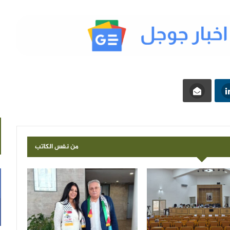
من نفس الكاتب