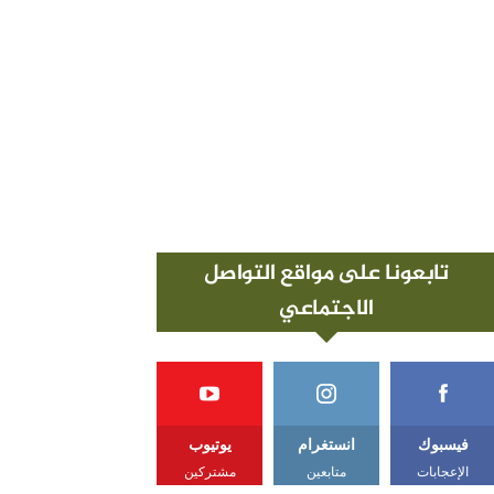
تابعونا على مواقع التواصل
الاجتماعي
فيسبوك
انستغرام
يوتيوب
الإعجابات
متابعين
مشتركين