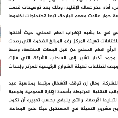
، أمام مقر عمالة الإقليم، وذلك بعد توضيحات قدمت
حوار عقدت معهم البارحة، تبعا لاحتجاجات نظموها
هي في ما يشبه الإضراب العام المحلي، حيث أغلقوا
اختلالات تهيئة المركز، رغم المبالغ الضخمة التي رصدت
الرأي العام المحلي من قبل الجهات المختصة، ومنها
16
وجود أخبار تشير إلى انسحاب الشركة التي فازت
جعة لتطلعات تهيئة الشوارع الرئيسية للمركز وإحداث
لشركة، وقال إن توقف الأشغال مرتبط بمناسبة عيد
 التقنية المرتبطة بأعمدة الإنارة العمومية ونوعية
لتبليط الأرصفة، والتي ينبغي بحسب تعبيره أن تكون
ح مشروع التهيئة في المستقبل عبئا على الجماعة،