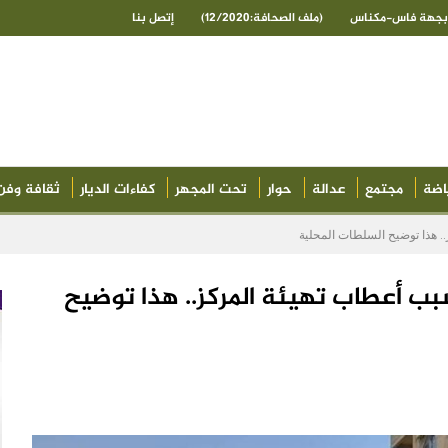
ى بجهة فاس-مكناس
(ملف الصحافة:12/2020)
إتصل بنا
اضة
مجتمع
عدالة
حوار
تحت المجهر
كفاءات الديار
ثقافة وفن
. هذا توضيح السلطات المحلية
ب أعطاب تهيئة المركز.. هذا توضيح