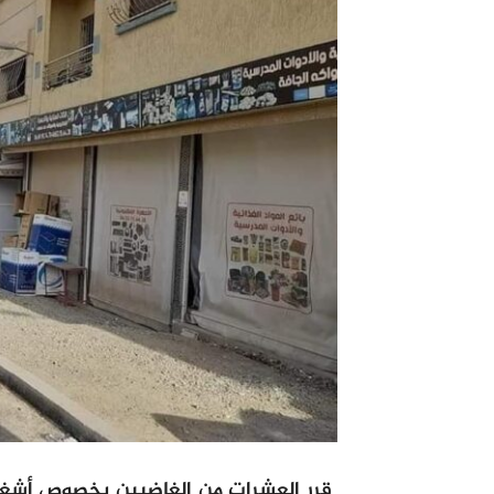
قرر العشرات من الغاضبين بخصوص أشغال