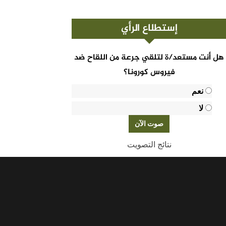
إستطلاع الرأي
هل أنت مستعد/ة لتلقي جرعة من اللقاح ضد
فيروس كورونا؟
نعم
لا
نتائج التصويت