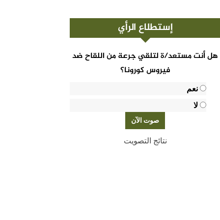
إستطلاع الرأي
هل أنت مستعد/ة لتلقي جرعة من اللقاح ضد
فيروس كورونا؟
نعم
لا
نتائج التصويت