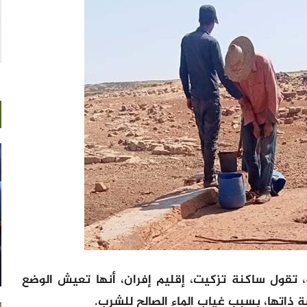
ول ساكنة تزكيت، إقليم إفران، أنها تعيش الوضع
 ذاتها، بسبب غياب الماء الصالح للشرب.