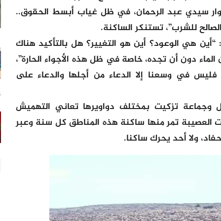
دوار سيدي عبد الرحمان، في ظل غياب أبسط الحقوق..
لصالح للشرب”، تستنكر الساكنة.
“أين هي الوعود؟ أين هو التغيير؟ هل بالتأكيد هناك
الماء دون أن تجده، خاصة في ظل هذه الأجواء الحارة”،
فليس في وسعنا إلا الدعاء من أجلها والدعاء على
15
زل وجماعة تزكيت بمختلف دواويرها تعاني التهميش
رات العصيبة تمر منها ساكنة هذه المناطق كل سنة وعبر
أحفاد، ولا أحد يحرك ساكنا.