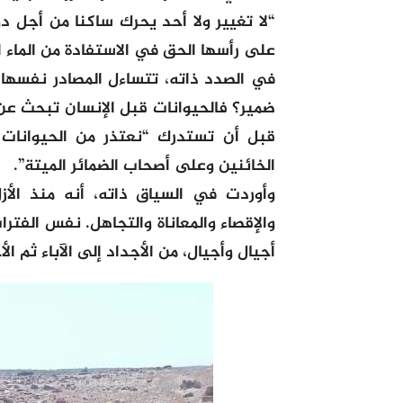
“لا تغيير ولا أحد يحرك ساكنا من أجل 
على رأسها الحق في الاستفادة من الماء ا
في الصدد ذاته، تتساءل المصادر نفسها: 
ضمير؟ فالحيوانات قبل الإنسان تبحث عن 
قبل أن تستدرك “نعتذر من الحيوانات 
الخائنين وعلى أصحاب الضمائر الميتة”.
وأوردت في السياق ذاته، أنه منذ الأ
والإقصاء والمعاناة والتجاهل. نفس الفت
أجيال وأجيال، من الأجداد إلى الآباء ثم ال