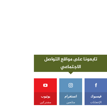
تابعونا على مواقع التواصل
الاجتماعي
فيسبوك
انستغرام
يوتيوب
الإعجابات
متابعين
مشتركين