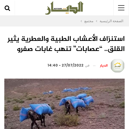
الصفحة الرئيسية
مجتمع
استنزاف الأعشاب الطبية والعطرية يثير
القلق.. “عصابات” تنهب غابات صفرو
الديار
في
27/07/2022 - 14:40