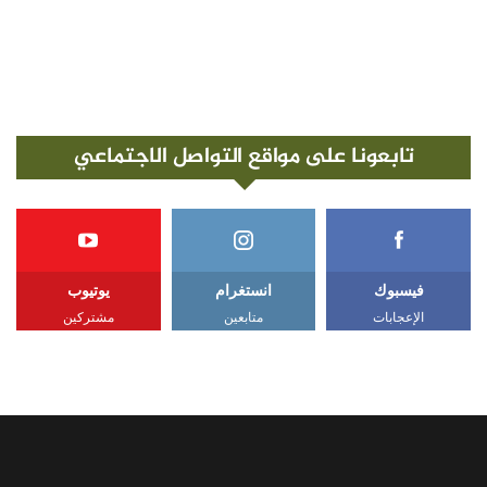
تابعونا على مواقع التواصل الاجتماعي
فيسبوك
انستغرام
يوتيوب
الإعجابات
متابعين
مشتركين