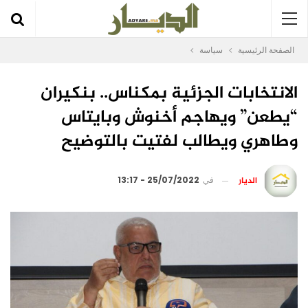
الصفحة الرئيسية
سياسة
الانتخابات الجزئية بمكناس.. بنكيران
“يطعن” ويهاجم أخنوش وبايتاس
وطاهري ويطالب لفتيت بالتوضيح
الديار
في
25/07/2022 - 13:17