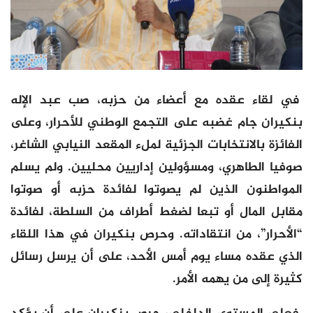
في لقاء عقده مع أعضاء من حزبه، صب عبد الإله
بنكيران جام غضبه على التجمع الوطني للأحرار، وعلى
الفائزة بالانتخابات الجزئية لملء المقعد النيابي الشاغر،
صوفيا الطاهري، ومسؤولين إداريين محليين. ولم يسلم
المواطنون الذين لم يصوتوا لفائدة حزبه أو صوتوا
مقابل المال أو تبعا لضغط أطراف من السلطة، لفائدة
“الأحرار”، من انتقاداته. وحرص بنكيران في هذا اللقاء
الذي عقده مساء يوم أمس الأحد، على أن يرسل رسائل
كثيرة إلى من يهمه الأمر.