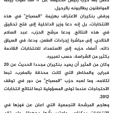
حصل بها حزب رئيس الحكومة عن 17 ألف صوت بينما
المواطنون يطالبونه بالرحيل.
ورفض بنكيران الاعتراف بهزيمة “المصباح” في هذه
الانتخابات، بل إنه دعا وزير الداخلية إلى فتح تحقيق
في هذه النتائج. ودعا مرشح الحزب، عبد السلام
الخالدي، إلى مباشرة إجراءات الطعن. ودعا، في السياق
ذاته، أعضاء حزبه إلى الاستعداد للانتخابات القادمة
بكثير من الشراسة، حسب تعبيره.
وكان من المثير أن يعيد بنكيران مجددا الحديث عن 20
فبراير، والمخاطر التي كانت محذقة بالمغرب، تبعا
لكلامه، وما لعبه حزب “المصباح” من دور في توقف
الاحتجاجات عندما تولى المسؤولية تبعا لنتائج انتخابات
2012.
وهاجم المرشحة التجمعية التي اعلن عن فوزها في