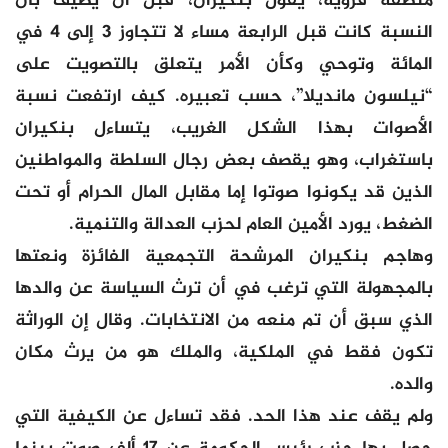
منطقة قروية، يقول بنكيران، قبل أن يضيف بأن
النسبة كانت قبل الرابعة مساء لا تتجاوز 3 إلى 4 في
المائة وتوحي وكأن الأمر يتعلق بالتصويت على
“نيلسون مانديلا”، حسب تعبيره. كيف ارتفعت نسبة
الأصوات بهذا الشكل الغريب، يتساءل بنكيران
باستغراب، وهو يقصف بعض رجال السلطة والمواطنين
الذين قد يكونوا صوتوا إما مقابل المال الحرام أو تحت
الضغط، يورد الأمين العام لحزب العدالة والتنمية.
وهاجم بنكيران المرشحة التجمعية الفائزة ونعتها
بالمجهولة التي ترغب في أن ترث السياسة عن والدها
الذي سبق أن تم منعه من الانتخابات. وقال إن الوراثة
تكون فقط في الملكية، والملك هو من يرث مكان
والده.
ولم يقف عند هذا الحد. فقد تساءل عن الكيفية التي