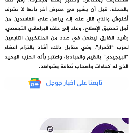
الانتخابات بمكناس. واعتبر بأنها مجهولة. ولم تقم
بالحملة، قبل أن يشير في معرض آخر بأنها لا تشرف
أخنوش والذي قال عنه إنه يراهن على الفاسدين من
أجل تحقيق الإصلاح. وعاد إلى ملف البرلماني التجمعي،
رشيد الفايق ليطعن في عدد من المنتخبين التابعين
لحزب “الأحرار”. وفي مقابل ذلك، أشاد بالتزام أعضاء
“البيجيدي” بالقيم والمبادئ، واعتبر بأنه الحزب الوحيد
الذي له كفاءات وأصحاب ثقافة وشواهد.