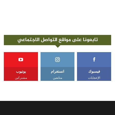
تابعونا على مواقع التواصل الاجتماعي
فيسبوك
انستغرام
يوتيوب
الإعجابات
متابعين
مشتركين