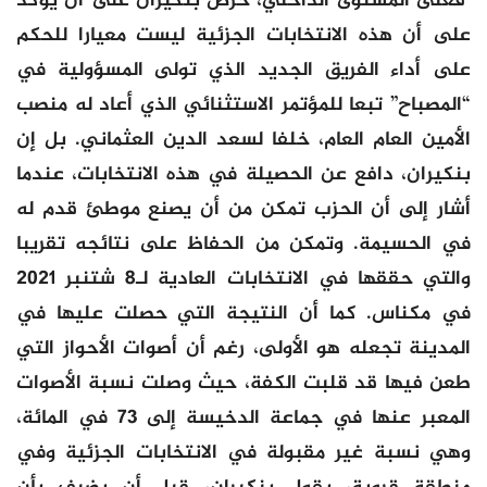
فعلى المستوى الداخلي، حرص بنكيران على أن يؤكد
على أن هذه الانتخابات الجزئية ليست معيارا للحكم
على أداء الفريق الجديد الذي تولى المسؤولية في
“المصباح” تبعا للمؤتمر الاستثنائي الذي أعاد له منصب
الأمين العام العام، خلفا لسعد الدين العثماني. بل إن
بنكيران، دافع عن الحصيلة في هذه الانتخابات، عندما
أشار إلى أن الحزب تمكن من أن يصنع موطئ قدم له
في الحسيمة. وتمكن من الحفاظ على نتائجه تقريبا
والتي حققها في الانتخابات العادية لـ8 شتنبر 2021
في مكناس. كما أن النتيجة التي حصلت عليها في
المدينة تجعله هو الأولى، رغم أن أصوات الأحواز التي
طعن فيها قد قلبت الكفة، حيث وصلت نسبة الأصوات
المعبر عنها في جماعة الدخيسة إلى 73 في المائة،
وهي نسبة غير مقبولة في الانتخابات الجزئية وفي