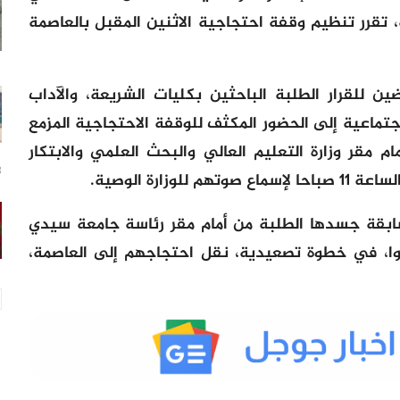
تقرر تنظيم وقفة احتجاجية الاثنين المقبل بالعاصمة
ن للقرار الطلبة الباحثين بكليات الشريعة، والآداب
لاجتماعية إلى الحضور المكثف للوقفة الاحتجاجية المزمع
مها يوم الاثنين 25 يوليوز 2022 أمام مقر وزارة التعليم العالي والبحث العلمي والابتكار
13
زارة الوصية.
بقة جسدها الطلبة من أمام مقر رئاسة جامعة سيدي
روا، في خطوة تصعيدية، نقل احتجاجهم إلى العاصمة،