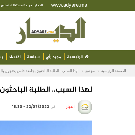
www.adyare.ma
الديار.. جريدة مستقلة تعن
الرئيسية
مجرد رأي
سياسة
اقتصاد
ري
الصفحة الرئيسية
مجتمع
لهذا السبب.. الطلبة الباحثون بجامعة فاس يحتجون بال
لهذا السبب.. الطلبة الباحثو
الديار
في
22/07/2022 - 18:30