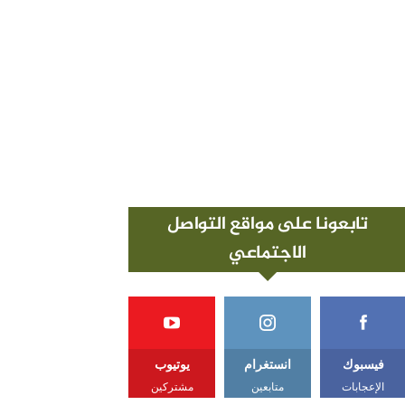
تابعونا على مواقع التواصل
الاجتماعي
فيسبوك
انستغرام
يوتيوب
الإعجابات
متابعين
مشتركين