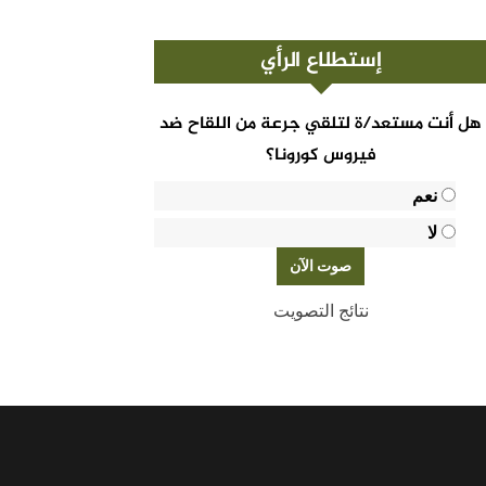
إستطلاع الرأي
هل أنت مستعد/ة لتلقي جرعة من اللقاح ضد
فيروس كورونا؟
نعم
لا
نتائج التصويت