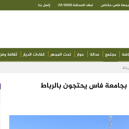
ى بجهة فاس-مكناس
(ملف الصحافة:12/2020)
إتصل بنا
اضة
مجتمع
عدالة
حوار
تحت المجهر
كفاءات الديار
ثقافة وفن
رباط
ن بجامعة فاس يحتجون بالرباط