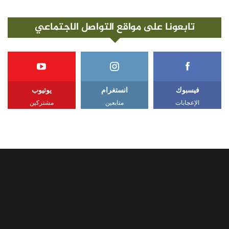
تابعونا على مواقع التواصل الاجتماعي
فيسبوك
انستغرام
يوتيوب
الإعجابات
متابعين
مشتركين