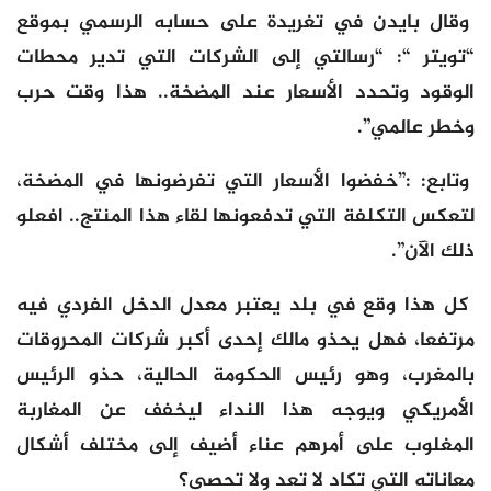
وقال بايدن في تغريدة على حسابه الرسمي بموقع
“تويتر “: “رسالتي إلى الشركات التي تدير محطات
الوقود وتحدد الأسعار عند المضخة.. هذا وقت حرب
وخطر عالمي”.
وتابع: :”خفضوا الأسعار التي تفرضونها في المضخة،
لتعكس التكلفة التي تدفعونها لقاء هذا المنتج.. افعلو
ذلك الآن”.
كل هذا وقع في بلد يعتبر معدل الدخل الفردي فيه
مرتفعا، فهل يحذو مالك إحدى أكبر شركات المحروقات
بالمغرب، وهو رئيس الحكومة الحالية، حذو الرئيس
الأمريكي ويوجه هذا النداء ليخفف عن المغاربة
المغلوب على أمرهم عناء أضيف إلى مختلف أشكال
معاناته التي تكاد لا تعد ولا تحصى؟