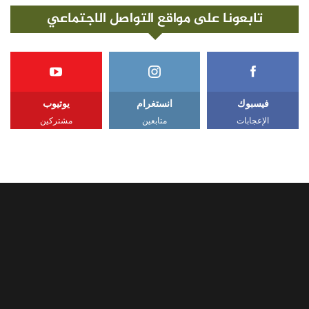
تابعونا على مواقع التواصل الاجتماعي
فيسبوك
انستغرام
يوتيوب
الإعجابات
متابعين
مشتركين