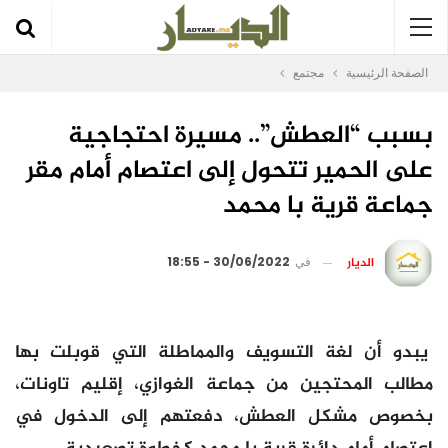
الصفحة الرئيسية
مجتمع
بسبب “العطش”.. مسيرة احتجاجية
على الحمير تتحول إلى اعتصام أمام مقر
جماعة قرية با محمد
الديار
في
30/06/2022 - 18:55
يبدو أن لغة التسويف والمماطلة التي قوبلت بها
مطالب المحتجين من جماعة الغوازي، إقليم تاونات،
بخصوص مشكل العطش، دفعتهم إلى الدخول في