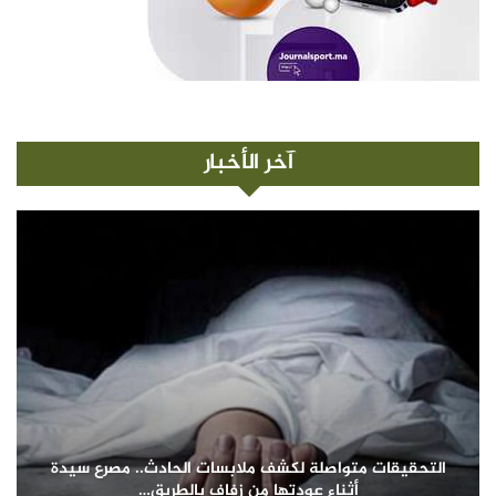
آخر الأخبار
التحقيقات متواصلة لكشف ملابسات الحادث.. مصرع سيدة
أثناء عودتها من زفاف بالطريق…