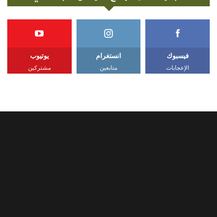
فيسبوك
انستغرام
يوتيوب
الإعجابات
متابعين
مشتركين