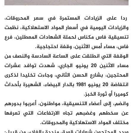
ردا على الزيادات المستمرة في سعر المحروقات،
والزيادات اليومية في أسعار المواد الاستهلاكية، نظمت
تنسيقية فاس مكناس لحملة الشهادات المعطلين، فرع
فاس، مساء أمس الاثنين، وقفة احتجاجية.
الوقفة التي انطلقت على الساعة السادسة والنصف من
مساء الاثنين 20 يونيو الجاري، شهدت توافد عشرات
المحتجين، بشارع الحسن الثاني، وجاءت تخليدا لذكرى
انتفاضة 20 يونيو 1981 بالدار البيضاء، الشهيرة بأحداث
كوميرا أو ثورة الخبز.
وانضم، إلى أعضاء التنسيقية، مواطنون، أعربوا بدورهم
عن سخطهم وغضبهم تجاه الارتفاعات التي تعرفها
مختلف المواد الاستهلاكية والمحروقات.
وردد المحتجون شعارات قوية، منددة بالغلاء، من قبيل: