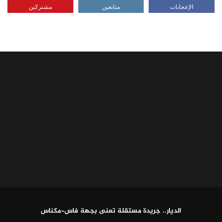
الإعجابات
متابعين
مشتركين
الديار.. جريدة مستقلة تعنى بجهة فاس-مكناس