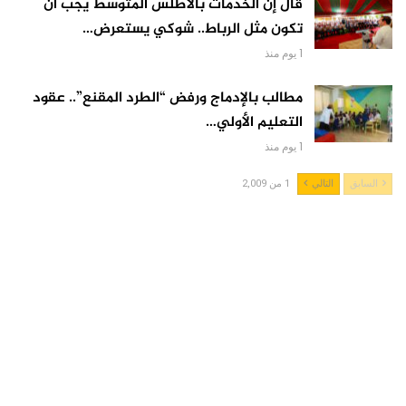
قال إن الخدمات بالأطلس المتوسط يجب أن
تكون مثل الرباط.. شوكي يستعرض…
1 يوم منذ
مطالب بالإدماج ورفض “الطرد المقنع”.. عقود
التعليم الأولي…
1 يوم منذ
السابق
التالي
1 من 2,009