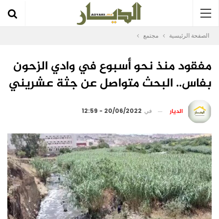
الصفحة الرئيسية
مجتمع
مفقود منذ نحو أسبوع في وادي الزحون
بفاس.. البحث متواصل عن جثة عشريني
الديار
في
20/06/2022 - 12:59