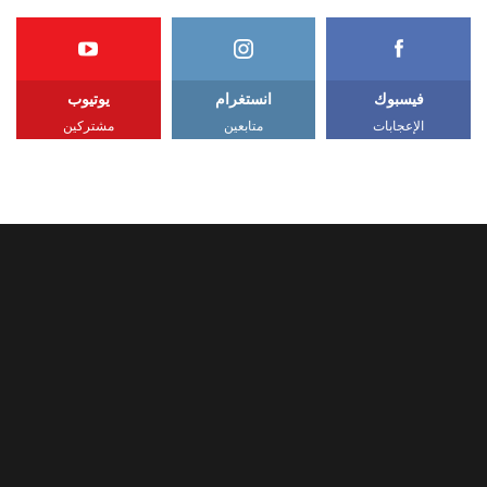
فيسبوك
انستغرام
يوتيوب
الإعجابات
متابعين
مشتركين