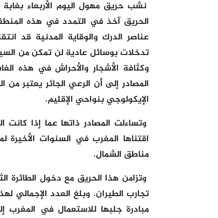
نشب حريق مهول اليوم الأربعاء بغابة بو
الحريق آخذ في التمدد في هذه المنطقة
عناصر الدرك والوقاية المدنية قد انت
تدخلات بوسائل عادية لن تمكن من السيط
وكثافة الأشجار والأحراش في هذه الغابة
المصادر إلى أن الرعي الجائر يعتبر من 
الإيكولوجي بنواحي الإقليم.
وتساءلت المصادر ذاتها عما إذا كانت 
اقتناها المغرب في السنوات الأخيرة ل
مناطق الشمال.
تجارب الطيران. وبلغ العدد الإجمالي لهذ