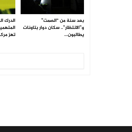
بعد سنة من “الصمت”
الدرك ا
و”الانتظار”.. سكان دوار بتاونات
المتهمين
يطالبون…
تهز مركز