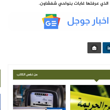
 الذي عرفتها غابات بنواحي شفشاون.
من نفس الكاتب