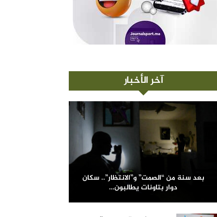
آخر الأخبار
بعد سنة من “الصمت” و”الانتظار”.. سكان
دوار بتاونات يطالبون…