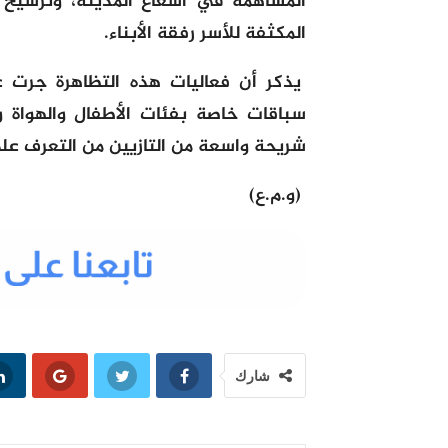
المساهمة في اشعاع المدينة، وترسيخ 
المكثفة للأسر رفقة الأبناء.
سباقات خاصة بفئات الأطفال والهواة و
شريحة واسعة من التازيين من التعرف على
(و.م.ع)
شارك