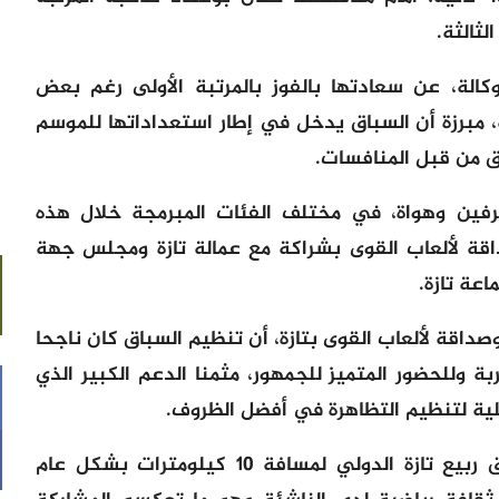
لثالثة.
لة، عن سعادتها بالفوز بالمرتبة الأولى رغم بعض
، مبرزة أن السباق يدخل في إطار استعداداتها للموسم
ق من قبل المنافسات.
 وعداءة، محترفين وهواة، في مختلف الفئات المبرمجة خلال هذه
اقة لألعاب القوى بشراكة مع عمالة تازة ومجلس جهة
عة تازة.
صداقة لألعاب القوى بتازة، أن تنظيم السباق كان ناجحا
ة وللحضور المتميز للجمهور، مثمنا الدعم الكبير الذي
لية لتنظيم التظاهرة في أفضل الظروف.
ويروم المنظمون من خلال تنظيم سباق ربيع تازة الدولي لمسافة 10 كيلومترات بشكل عام