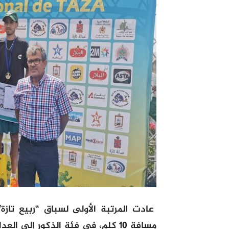
عادت المرتبة الأولى لسباق “ربيع تاز
مسافة 10 كلم، في فئة الذكور إلى