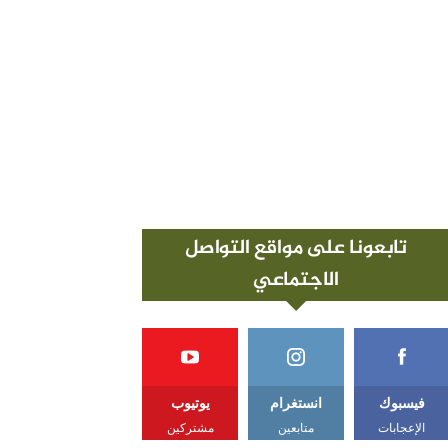
تابعونا على مواقع التواصل
الاجتماعي
فيسبوك
انستغرام
يوتيوب
الإعجابات
متابعين
مشتركين