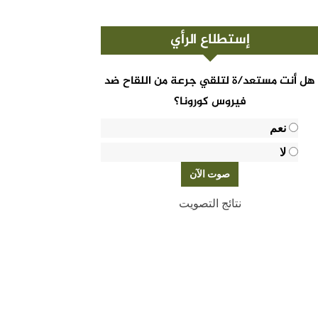
إستطلاع الرأي
هل أنت مستعد/ة لتلقي جرعة من اللقاح ضد
فيروس كورونا؟
نعم
لا
نتائج التصويت