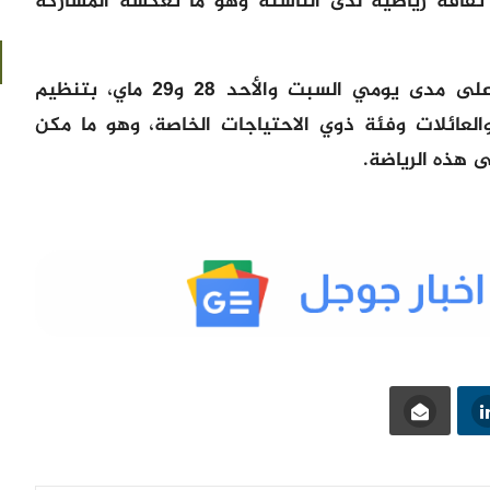
ثقافة رياضية لدى الناشئة وهو ما تعكسه المشاركة
يذكر أن فعاليات هذه التظاهرة جرت على مدى يومي السبت والأحد 28 و29 ماي، بتنظيم
العائلات وفئة ذوي الاحتياجات الخاصة، وهو ما مكن
 هذه الرياضة.