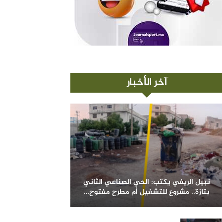
آخر الأخبار
نبيل الريفي يكتب: الحي الصناعي الثاني
بتازة.. مشروع للتشغيل أم مطرح مفتوح…