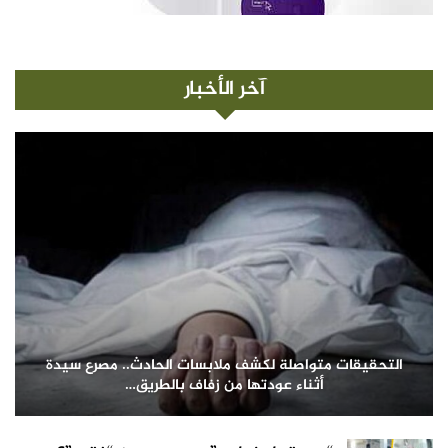
آخر الأخبار
التحقيقات متواصلة لكشف ملابسات الحادث.. مصرع سيدة
أثناء عودتها من زفاف بالطريق…