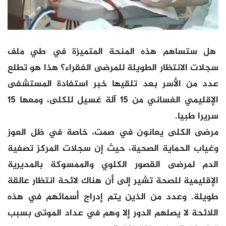
هل ستساهم هذه المنحة المتميزة في طي ملف
سجلات الانتظار الطويلة للمرضى الفقراء؟ هذا هو تطلع
عدد من الأسر بعد تلقيها خبر استفادة المستشفى
الإقليمي الغساني من 15 آلة غسيل للكلى، ومعها 15
سريرا طبيا.
مرضى الكلى يعانون في صمت، خاصة في ظل العوز
وغياب الحماية الصحية، حيث إن سجلات المركز تصفية
الدم لمرضى القصور الكلوي والممسوكة بالمديرية
الإقليمية للصحة تشير إلى أن هناك لائحة انتظار عالقة
طويلة. وعدد من الذين يتم إدراج أسمائهم في هذه
اللائحة لا يصلهم الدور إلا وهم في عداد الموتى بسبب