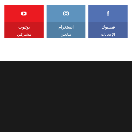
فيسبوك
انستغرام
يوتيوب
الإعجابات
متابعين
مشتركين