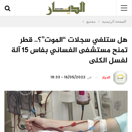
الصفحة الرئيسية
مجتمع
هل ستلغي سجلات “الموت”؟.. قطر
تمنح مستشفى الغساني بفاس 15 آلة
لغسل الكلى
الديار
في
16/05/2022 - 18:33