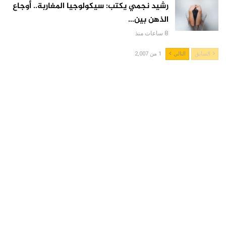
رشيد نجمي يكتب: سيكولوجيا المغاربة.. أوجاع
الذهن بين…
8 ساعات منذ
السابق
التالي
1 من 2,007