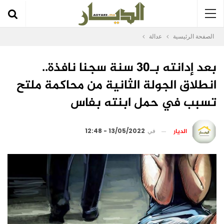
الصفحة الرئيسية
عدالة
بعد إدانته بـ30 سنة سجنا نافذة..
انطلاق الجولة الثانية من محاكمة ملتح
تسبب في حمل ابنته بفاس
الديار
في
13/05/2022 - 12:48