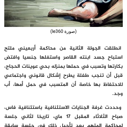
(صورة le360)
انطلقت الجولة الثانية من محاكمة أربعيني ملتح
استباح جسد ابنته القاصر واستغلها جنسيا وافتض
بكارتها وتسبب في حملها بمنزله بحي عوينات الحجاج،
قبل أن تنجب طفلة يطرح إشكال قانوني واجتماعي
للاحتفاظ بها خاصة أن المتسبب في حمل أمها، أب
وجد.
وحددت غرفة الجنايات الاستئنافية باستئنافية فاس،
صباح الثلاثاء المقبل 17 ماي، تاريخا لثاني جلسة
لمحاكمة المتهم بعد تأجيل ذلك في جلسة سابقة