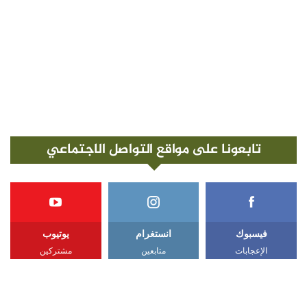
تابعونا على مواقع التواصل الاجتماعي
فيسبوك
انستغرام
يوتيوب
الإعجابات
متابعين
مشتركين