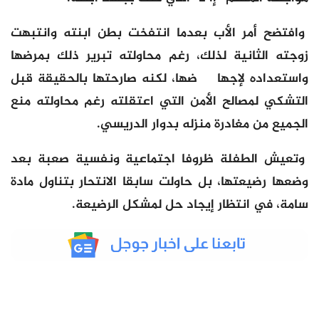
وافتضح أمر الأب بعدما انتفخت بطن ابنته وانتبهت
زوجته الثانية لذلك، رغم محاولته تبرير ذلك بمرضها
واستعداده لإجها ضها، لكنه صارحتها بالحقيقة قبل
التشكي لمصالح الأمن التي اعتقلته رغم محاولته منع
الجميع من مغادرة منزله بدوار الدريسي.
وتعيش الطفلة ظروفا اجتماعية ونفسية صعبة بعد
وضعها رضيعتها، بل حاولت سابقا الانتحار بتناول مادة
سامة، في انتظار إيجاد حل لمشكل الرضيعة.