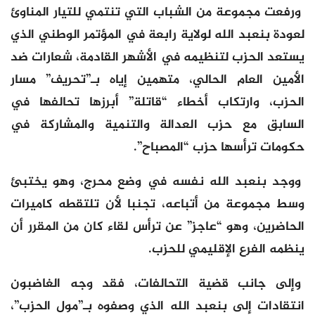
ورفعت مجموعة من الشباب التي تنتمي للتيار المناوئ
لعودة بنعبد الله لولاية رابعة في المؤتمر الوطني الذي
يستعد الحزب لتنظيمه في الأشهر القادمة، شعارات ضد
الأمين العام الحالي، متهمين إياه بـ”تحريف” مسار
الحزب، وارتكاب أخطاء “قاتلة” أبرزها تحالفها في
السابق مع حزب العدالة والتنمية والمشاركة في
حكومات ترأسها حزب “المصباح”.
ووجد بنعبد الله نفسه في وضع محرج، وهو يختبئ
وسط مجموعة من أتباعه، تجنبا لأن تلتقطه كاميرات
الحاضرين، وهو “عاجز” عن ترأس لقاء كان من المقرر أن
ينظمه الفرع الإقليمي للحزب.
وإلى جانب قضية التحالفات، فقد وجه الغاضبون
انتقادات إلى بنعبد الله الذي وصفوه بـ”مول الحزب”،