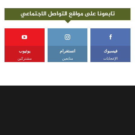
تابعونا على مواقع التواصل الاجتماعي
فيسبوك
انستغرام
يوتيوب
الإعجابات
متابعين
مشتركين