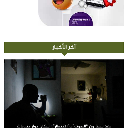
آخر الأخبار
بعد سنة من “الصمت” و”الانتظار”.. سكان دوار بتاونات