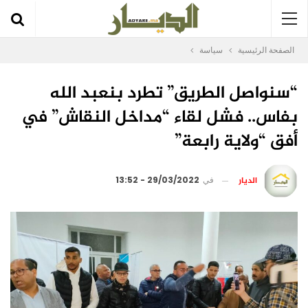
الصفحة الرئيسية
سياسة
“سنواصل الطريق” تطرد بنعبد الله
بفاس.. فشل لقاء “مداخل النقاش” في
أفق “ولاية رابعة”
الديار
في
29/03/2022 - 13:52