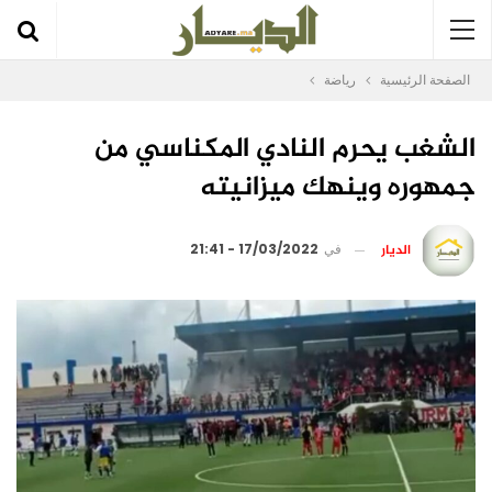
الصفحة الرئيسية
رياضة
الشغب يحرم النادي المكناسي من
جمهوره وينهك ميزانيته
الديار
في
17/03/2022 - 21:41