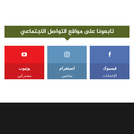
تابعونا على مواقع التواصل الاجتماعي
فيسبوك
انستغرام
يوتيوب
الإعجابات
متابعين
مشتركين