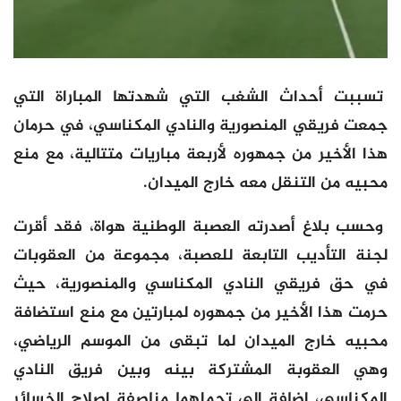
تسببت أحداث الشغب التي شهدتها المباراة التي
جمعت فريقي المنصورية والنادي المكناسي، في حرمان
هذا الأخير من جمهوره لأربعة مباريات متتالية، مع منع
محبيه من التنقل معه خارج الميدان.
وحسب بلاغ أصدرته العصبة الوطنية هواة، فقد أقرت
لجنة التأديب التابعة للعصبة، مجموعة من العقوبات
في حق فريقي النادي المكناسي والمنصورية، حيث
حرمت هذا الأخير من جمهوره لمبارتين مع منع استضافة
محبيه خارج الميدان لما تبقى من الموسم الرياضي،
وهي العقوبة المشتركة بينه وبين فريق النادي
المكناسي، إضافة الى تحملهما مناصفة إصلاح الخسائر