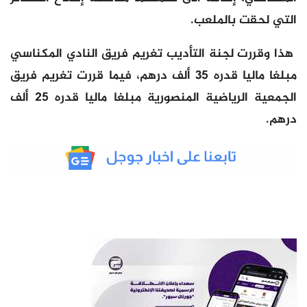
التي لحقت بالملعب.
هذا وقررت لجنة التأديب تغريم فريق النادي المكناسي
مبلغا ماليا قدره 35 ألف درهم، فيما قررت تغريم فريق
الجمعية الرياضية المنصورية مبلغا ماليا قدره 25 ألف
درهم.