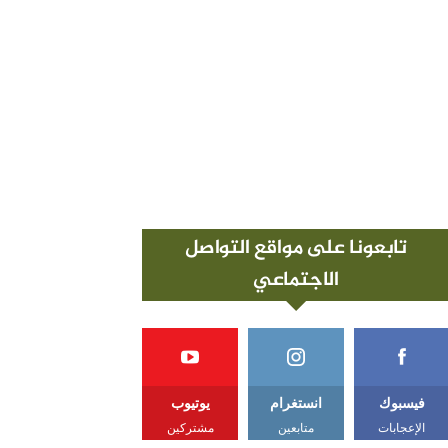
تابعونا على مواقع التواصل
الاجتماعي
فيسبوك
انستغرام
يوتيوب
الإعجابات
متابعين
مشتركين