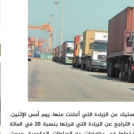
تيك عن الزيادة التي أعلنت عنها، يوم أمس الإثنين.
وقالت، في بيان نشرته اليوم، إنها قررت التراجع عن الزيادة التي قررتها بنسبة 20 في المائة