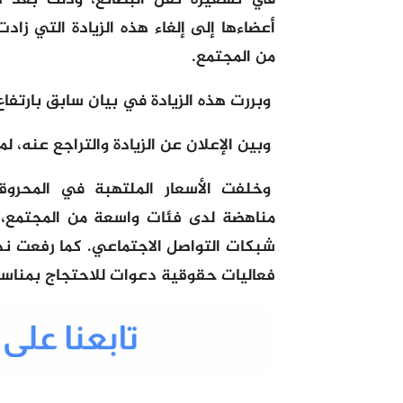
في تسعيرة نقل البضائع، وذلك بعد 
أعضاءها إلى إلغاء هذه الزيادة التي زا
من المجتمع.
وبررت هذه الزيادة في بيان سابق بارتفاع
وبين الإعلان عن الزيادة والتراجع عنه، ل
وخلفت الأسعار الملتهبة في المحروقا
مناهضة لدى فئات واسعة من المجتمع،
شبكات التواصل الاجتماعي. كما رفعت ن
فعاليات حقوقية دعوات للاحتجاج بمناسبة تخليد