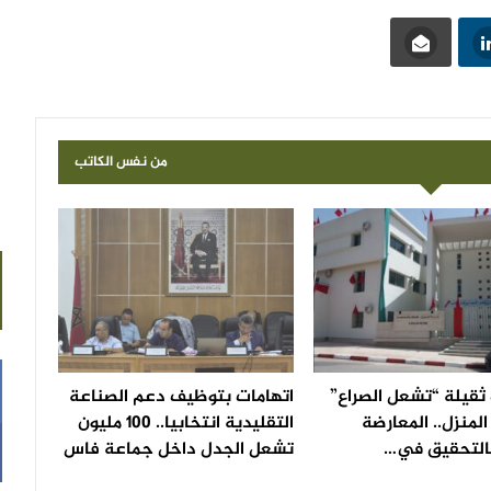
من نفس الكاتب
ثقيلة “تشعل الصراع”
اتهامات بتوظيف دعم الصناعة
لمنزل.. المعارضة
التقليدية انتخابيا.. 100 مليون
التحقيق في…
تشعل الجدل داخل جماعة فاس