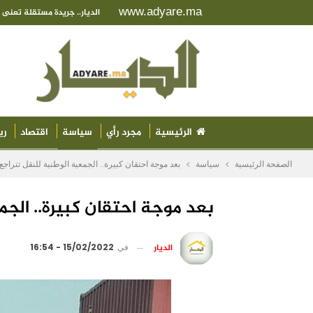
www.adyare.ma
الديار.. جريدة مستقلة تعن
الرئيسية
مجرد رأي
سياسة
اقتصاد
ري
الصفحة الرئيسية
سياسة
بعد موجة احتقان كبيرة.. الجمعية الوطنية للنقل تتراجع
بعد موجة احتقان كبيرة.. الجم
الديار
في
15/02/2022 - 16:54