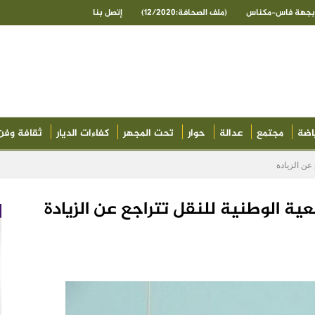
ى بجهة فاس-مكناس
(ملف الصحافة:12/2020)
إتصل بنا
اضة
مجتمع
عدالة
حوار
تحت المجهر
كفاءات الديار
ثقافة وفن
 عن الزيادة
عية الوطنية للنقل تتراجع عن الزيادة