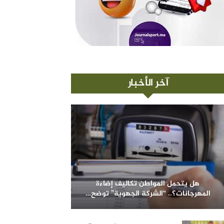
آخر الأخبار
هل يتحمل المواطن تكاليف إضاءة
المهرجانات؟.. “الشركة الجهوية” توضح…