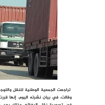
تراجعت الجمعية الوطنية للنقل واللوجس